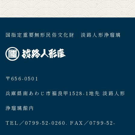
国指定重要無形民俗文化財 淡路人形浄瑠璃
〒656-0501
兵庫県南あわじ市福良甲1528-1地先 淡路人形
浄瑠璃館内
TEL／0799-52-0260. FAX／0799-52-