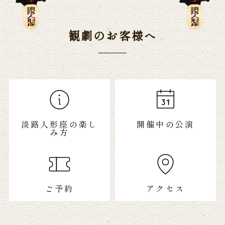
観劇のお客様へ
淡路人形座の楽し
開催中の公演
み方
ご予約
アクセス