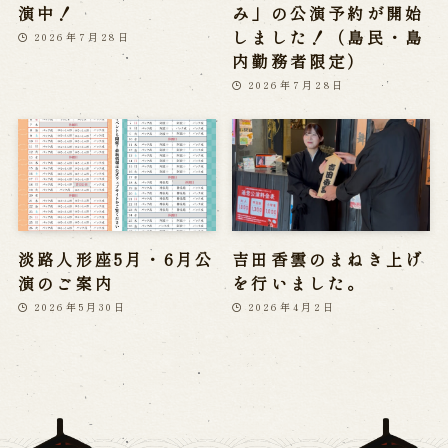
演中！
み」の公演予約が開始
しました！（島民・島
2026年7月28日
内勤務者限定）
2026年7月28日
淡路人形座5月・6月公
吉田香雲のまねき上げ
演のご案内
を行いました。
2026年5月30日
2026年4月2日