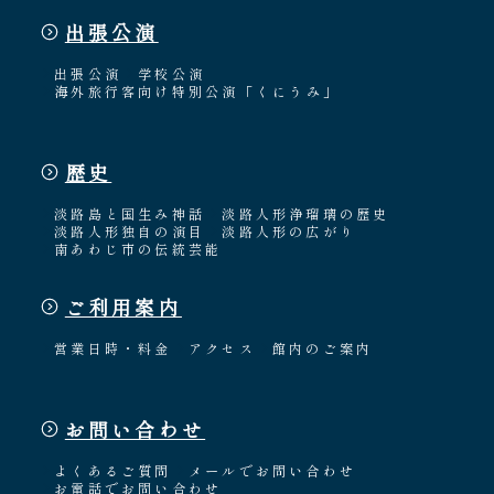
出張公演
出張公演
学校公演
海外旅行客向け特別公演「くにうみ」
歴史
淡路島と国生み神話
淡路人形浄瑠璃の歴史
淡路人形独自の演目
淡路人形の広がり
南あわじ市の伝統芸能
ご利用案内
営業日時・料金
アクセス
館内のご案内
お問い合わせ
よくあるご質問
メールでお問い合わせ
お電話でお問い合わせ