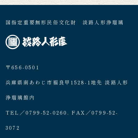
国指定重要無形民俗文化財 淡路人形浄瑠璃
〒656-0501
兵庫県南あわじ市福良甲1528-1地先 淡路人形
浄瑠璃館内
TEL／0799-52-0260. FAX／0799-52-
3072