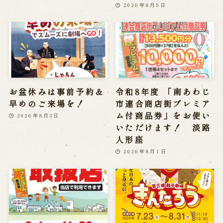
2026年8月5日
お盆休みは事前予約＆
令和8年度 「南あわじ
早めのご来場を！
市連合商店街プレミア
ム付商品券」をお使い
2026年8月3日
いただけます！ 淡路
人形座
2026年8月1日