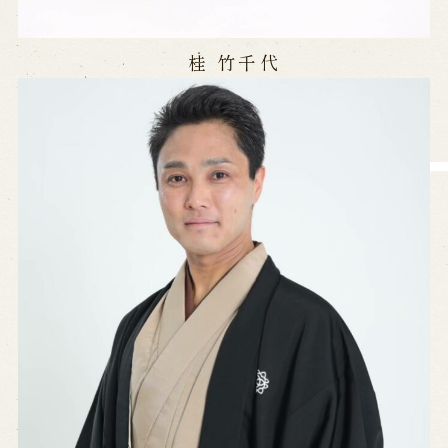
※株式会社うずのくに南あわじの求人情報ページへ移動します
桂 竹千代
関連施設
通販サイトうずのくに
道の駅うずしお
うずの丘大鳴門橋記念館