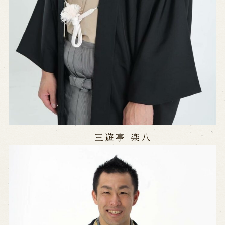
三遊亭 楽八