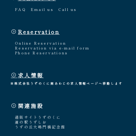
FAQ
Email us
Call us
Reservation
Online Reservation
Reservation via e-mail form
Phone Reservations
求人情報
※株式会社うずのくに南あわじの求人情報ページへ移動します
関連施設
通販サイトうずのくに
道の駅うずしお
うずの丘大鳴門橋記念館