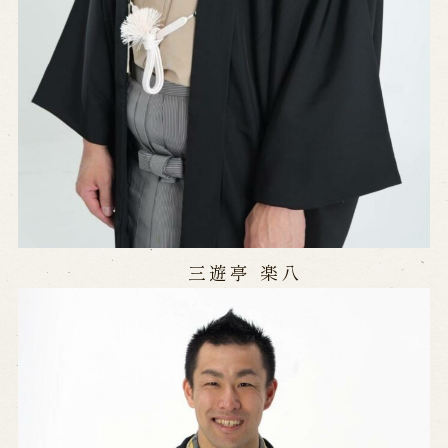
三遊亭 楽八