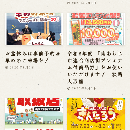
2026年8月5日
お盆休みは事前予約＆
令和8年度 「南あわじ
早めのご来場を！
市連合商店街プレミア
ム付商品券」をお使い
2026年8月3日
いただけます！ 淡路
人形座
2026年8月1日