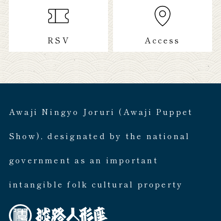
RSV
Access
Awaji Ningyo Joruri (Awaji Puppet
Show), designated by the national
government as an important
intangible folk cultural property