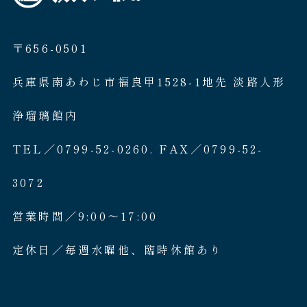
〒656-0501
兵庫県南あわじ市福良甲1528-1地先 淡路人形
浄瑠璃館内
TEL／0799-52-0260. FAX／0799-52-
3072
営業時間／9:00〜17:00
定休日／毎週水曜他、臨時休館あり