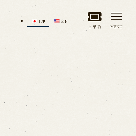
JA
EN
ご予約
MENU
セス
館内のご案内
ルでお問い合わせ