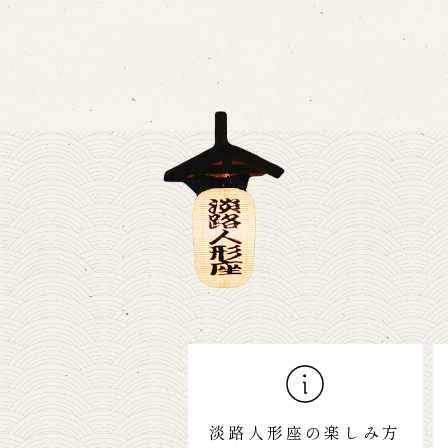
淡路人形座の楽しみ方