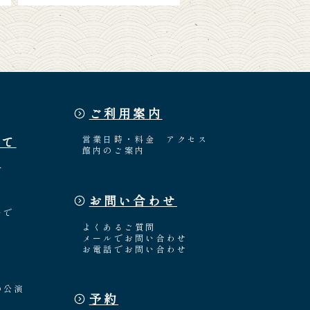
ご利用案内
いて
営業日時・料金
アクセス
館内のご案内
介
お問い合わせ
々
いで
よくあるご質問
メールでお問い合わせ
お電話でお問い合わせ
の公演
予約