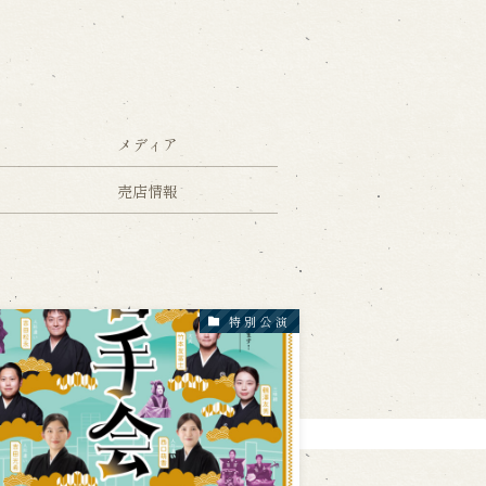
ォームから予約
お電話で予約
メディア
の求人情報ページへ移動します
売店情報
特別公演
館