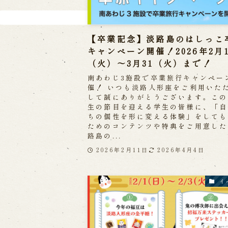
【卒業記念】淡路島のはしっこ
キャンペーン開催！2026年2月
（火）～3月31（火）まで！
南あわじ3施設で卒業旅行キャンペー
催！ いつも淡路人形座をご利用いた
して誠にありがとうございます。この
生の節目を迎える学生の皆様に、「自
ちの個性を形に変える体験」をしても
ためのコンテンツや特典をご用意した
路島の...
2026年2月11日
2026年4月4日
イ