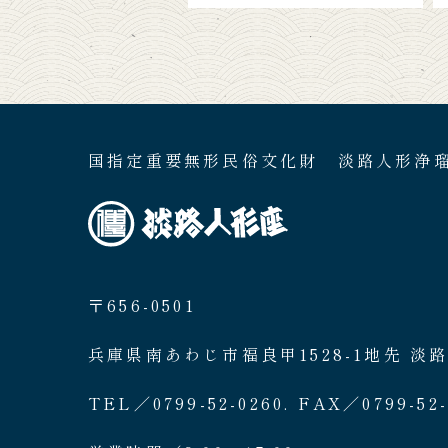
国指定重要無形民俗文化財 淡路人形浄
〒656-0501
兵庫県南あわじ市福良甲1528-1地先 淡
TEL／0799-52-0260. FAX／0799-52-