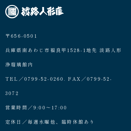
〒656-0501
兵庫県南あわじ市福良甲1528-1地先 淡路人形
浄瑠璃館内
TEL／0799-52-0260. FAX／0799-52-
3072
営業時間／9:00〜17:00
定休日／毎週水曜他、臨時休館あり