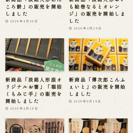
ころ餅」の販売を開始
も絵巻なるとオレン
しました
ジ」の販売を開始しま
した
2026年4月20日
2026年4月19日
新商品「淡路人形座オ
新商品「傅次郎こんふ
リジナルお箸」「福招
ぇいと」の販売を開始
くもみじ手」の販売を
しました
開始しました
2025年9月15日
2026年4月19日