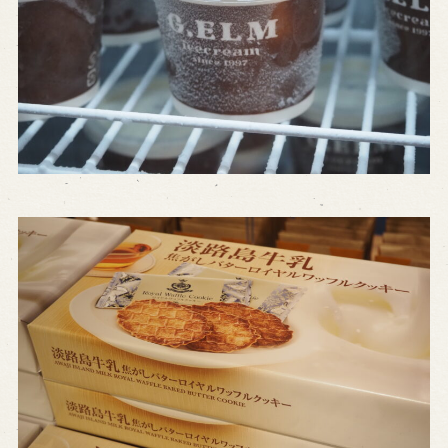
※株式会社うずのくに南あわじの求人情報ページへ移動します
関連施設
通販サイトうずのくに
道の駅うずしお
うずの丘大鳴門橋記念館