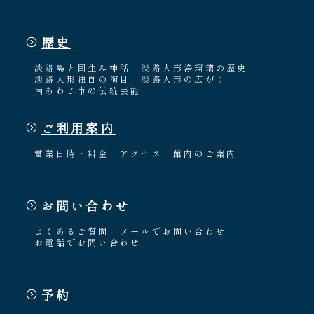
歴史
淡路島と国生み神話
淡路人形浄瑠璃の歴史
淡路人形独自の演目
淡路人形の広がり
南あわじ市の伝統芸能
ご利用案内
営業日時・料金
アクセス
館内のご案内
お問い合わせ
よくあるご質問
メールでお問い合わせ
お電話でお問い合わせ
予約