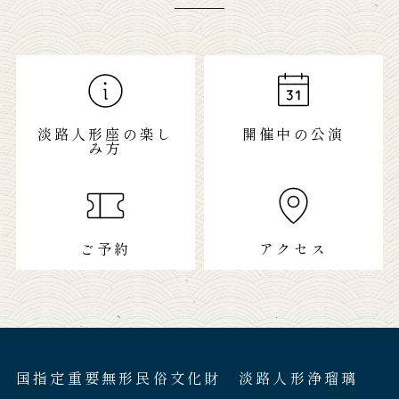
淡路人形座の楽し
開催中の公演
み方
ご予約
アクセス
国指定重要無形民俗文化財 淡路人形浄瑠璃