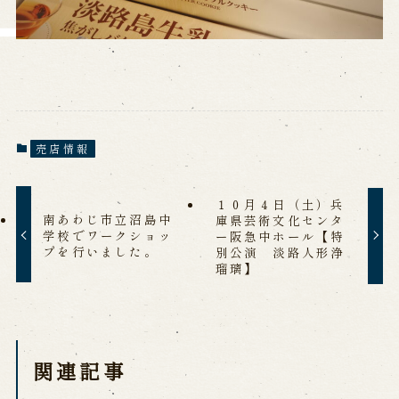
売店情報
１０月４日（土）兵
南あわじ市立沼島中
庫県芸術文化センタ
学校でワークショッ
ー阪急中ホール【特
プを行いました。
別公演 淡路人形浄
瑠璃】
関連記事