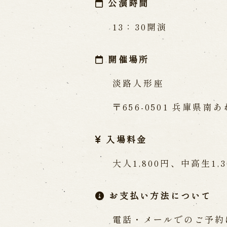
公演時間
13：30開演
開催場所
淡路人形座
〒656-0501 兵庫県
入場料金
大人1,800円、中高生1,
お支払い方法について
電話・メールでのご予約