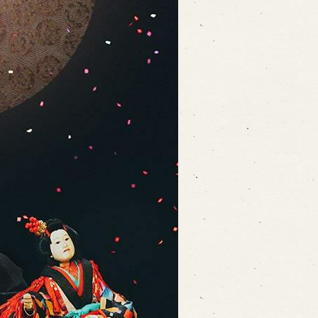
ォームから予約
お電話で予約
の求人情報ページへ移動します
館