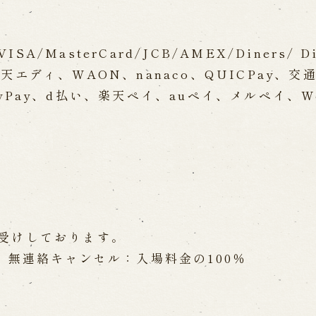
/MasterCard/JCB/AMEX/Diners/ D
天エディ、WAON、nanaco、QUICPay、交
yPay、d払い、楽天ペイ、auペイ、メルペイ、W
受けしております。
、無連絡キャンセル：入場料金の100％