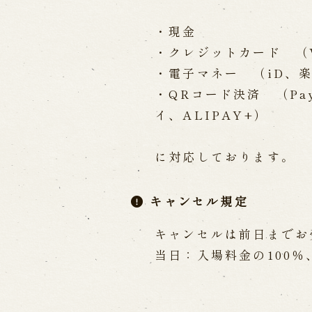
・現金
・クレジットカード （VISA
・電子マネー （iD、楽
・QRコード決済 （Pa
イ、ALIPAY+）
に対応しております。
キャンセル規定
キャンセルは前日までお
当日：入場料金の100％