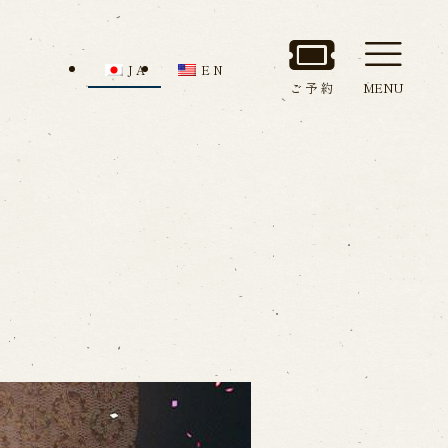
JA
EN
ご予約
MENU
セス
館内のご案内
ルでお問い合わせ