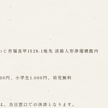
南あわじ市福良甲1528-1地先 淡路人形浄瑠璃館内
300円、小学生1,000円、幼児無料
は、当日窓口での決済となります。