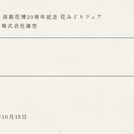
淡路花博20周年記念 花みどりフェア
、株式会社海空
年10月15日