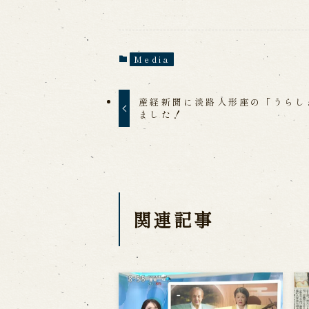
Media
産経新聞に淡路人形座の「うらし
ました！
関連記事