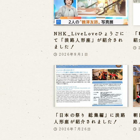
NHK_LiveLoveひょうごに
「
て「淡路人形座」が紹介され
紹
ました！
2026年8月1日
「日本の祭り 総集編」に淡路
朝
人形座が紹介されました！
路
2026年7月26日