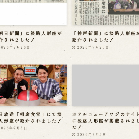
朝日新聞」に淡路人形座が
「神戸新聞」に淡路人形座
介されました！
紹介されました！
2026年7月26日
2026年7月26日
日放送「相席食堂」にて淡
ホテルニューアワジのサイ
人形座が紹介されました！
に淡路人形座が掲載されま
た！
2026年7月5日
2026年7月5日