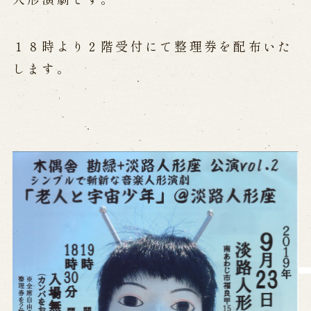
営業日時・料金
アクセス
館内のご案内
１８時より２階受付にて整理券を配布いた
します。
お問い合わせ
よくあるご質問
メールでお問い合わせ
お電話でお問い合わせ
予約
WEB予約
メールフォームから予約
お電話で予約
求人情報