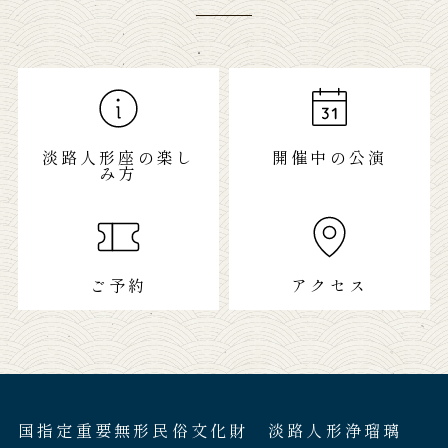
淡路人形座の楽し
開催中の公演
み方
ご予約
アクセス
国指定重要無形民俗文化財 淡路人形浄瑠璃