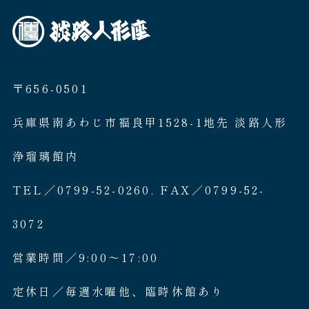
〒656-0501
兵庫県南あわじ市福良甲1528-1地先 淡路人形
浄瑠璃館内
TEL／0799-52-0260. FAX／0799-52-
3072
営業時間／9:00〜17:00
定休日／毎週水曜他、臨時休館あり