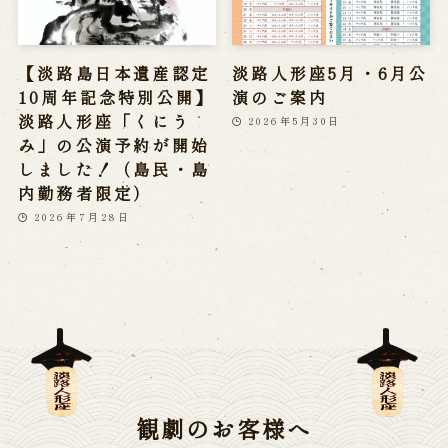
【淡路島日本遺産認定
淡路人形座5月・6月公
10周年記念特別公開】
演のご案内
淡路人形座「くにう
2026年5月30日
み」の公演予約が開始
しました！（島民・島
内勤務者限定）
2026年7月28日
観劇のお客様へ