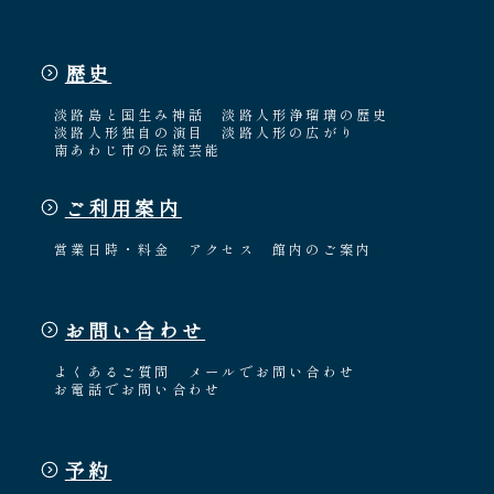
歴史
淡路島と国生み神話
淡路人形浄瑠璃の歴史
淡路人形独自の演目
淡路人形の広がり
南あわじ市の伝統芸能
ご利用案内
営業日時・料金
アクセス
館内のご案内
お問い合わせ
よくあるご質問
メールでお問い合わせ
お電話でお問い合わせ
予約