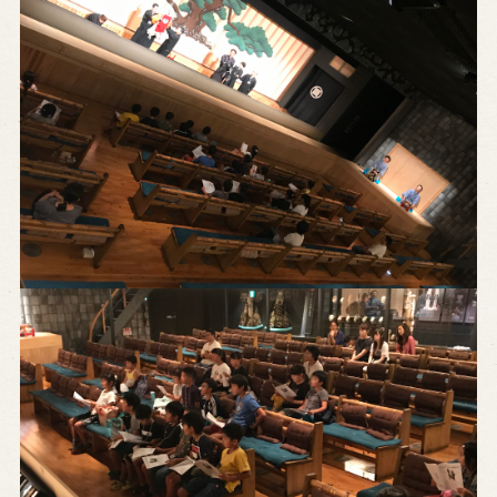
営業日時・料金
アクセス
館内のご案内
お問い合わせ
よくあるご質問
メールでお問い合わせ
お電話でお問い合わせ
予約
WEB予約
メールフォームから予約
お電話で予約
求人情報