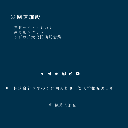
関連施設
通販サイトうずのくに
道の駅うずしお
うずの丘大鳴門橋記念館
株式会社うずのくに南あわじ
個人情報保護方針
©
淡路人形座.