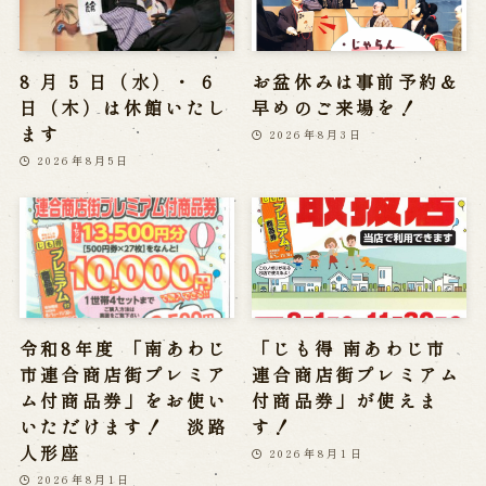
8 月 5 日（水）・ 6
お盆休みは事前予約＆
日（木）は休館いたし
早めのご来場を！
ます
2026年8月3日
2026年8月5日
令和8年度 「南あわじ
「じも得 南あわじ市
市連合商店街プレミア
連合商店街プレミアム
ム付商品券」をお使い
付商品券」が使えま
いただけます！ 淡路
す！
人形座
2026年8月1日
2026年8月1日