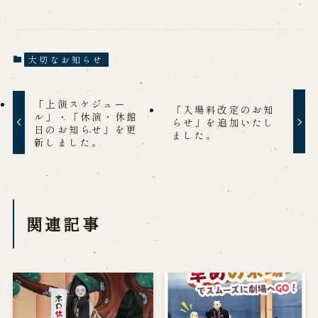
大切なお知らせ
「上演スケジュー
「入場料改定のお知
ル」・「休演・休館
らせ」を追加いたし
日のお知らせ」を更
ました。
新しました。
関連記事