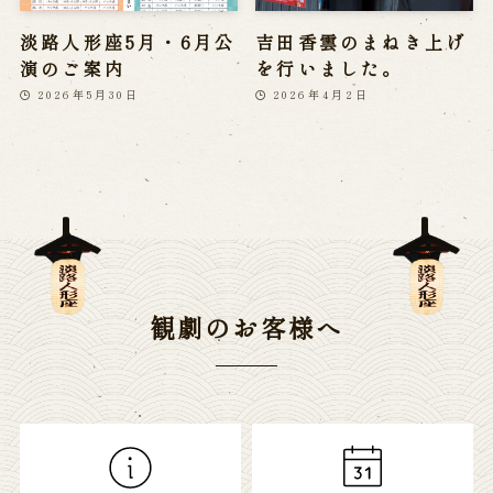
淡路人形座5月・6月公
吉田香雲のまねき上げ
演のご案内
を行いました。
2026年5月30日
2026年4月2日
観劇のお客様へ