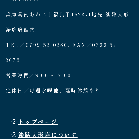
兵庫県南あわじ市福良甲1528-1地先 淡路人形
浄瑠璃館内
TEL／0799-52-0260. FAX／0799-52-
3072
営業時間／9:00〜17:00
定休日／毎週水曜他、臨時休館あり
トップページ
淡路人形座について