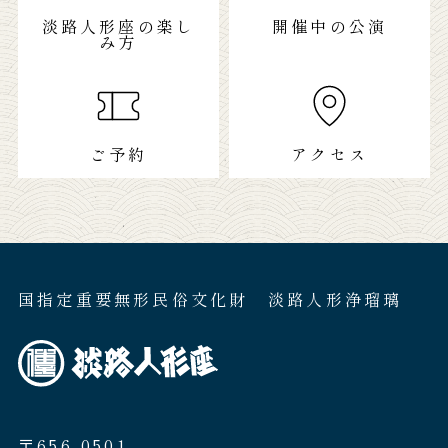
淡路人形座の楽し
開催中の公演
み方
ご予約
アクセス
国指定重要無形民俗文化財 淡路人形浄瑠璃
〒656-0501