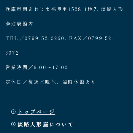
兵庫県南あわじ市福良甲1528-1地先 淡路人形
浄瑠璃館内
TEL／0799-52-0260. FAX／0799-52-
3072
営業時間／9:00〜17:00
定休日／毎週水曜他、臨時休館あり
トップページ
淡路人形座について