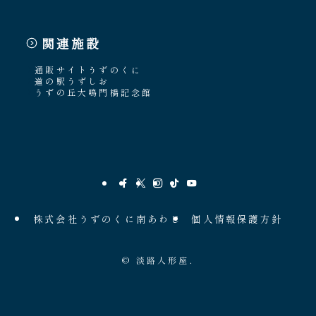
関連施設
通販サイトうずのくに
道の駅うずしお
うずの丘大鳴門橋記念館
株式会社うずのくに南あわじ
個人情報保護方針
©
淡路人形座.