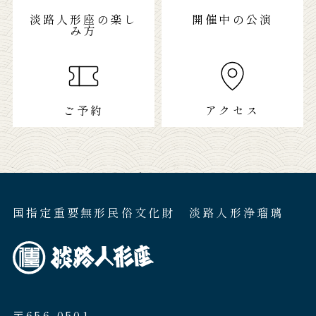
淡路人形座の楽し
開催中の公演
み方
ご予約
アクセス
国指定重要無形民俗文化財 淡路人形浄瑠璃
〒656-0501