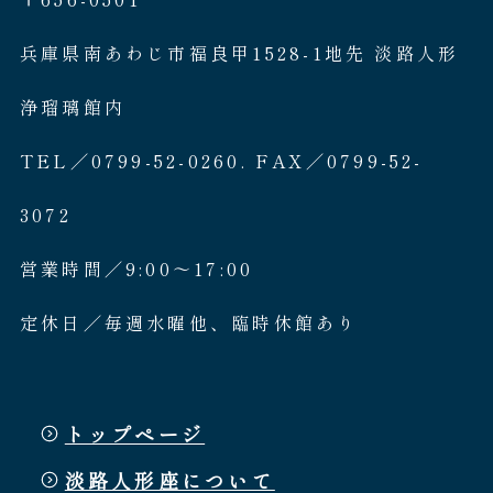
兵庫県南あわじ市福良甲1528-1地先 淡路人形
浄瑠璃館内
TEL／0799-52-0260. FAX／0799-52-
3072
営業時間／9:00〜17:00
定休日／毎週水曜他、臨時休館あり
トップページ
淡路人形座について