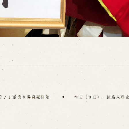
？！』前売り券発売開始
本日（３日）、淡路人形