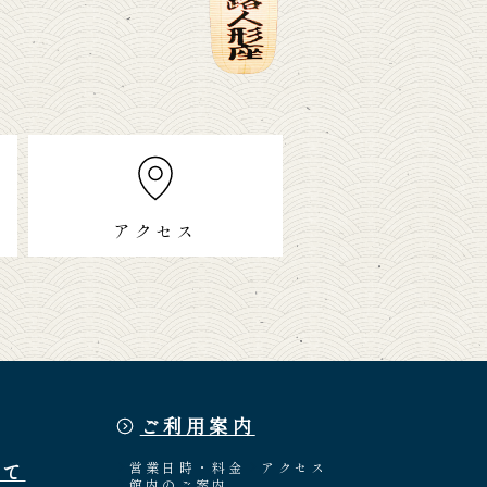
アクセス
ご利用案内
いて
営業日時・料金
アクセス
館内のご案内