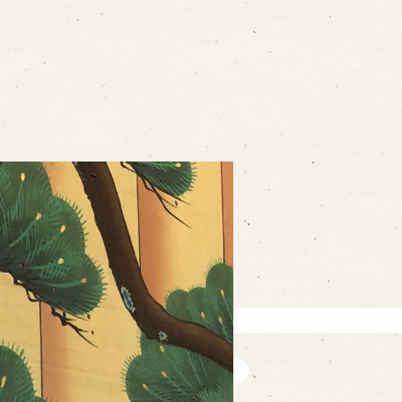
ォームから予約
お電話で予約
の求人情報ページへ移動します
館