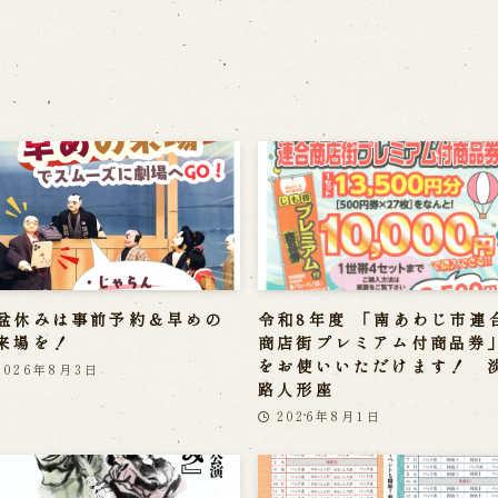
盆休みは事前予約＆早めの
令和8年度 「南あわじ市連
来場を！
商店街プレミアム付商品券
をお使いいただけます！ 
2026年8月3日
路人形座
2026年8月1日