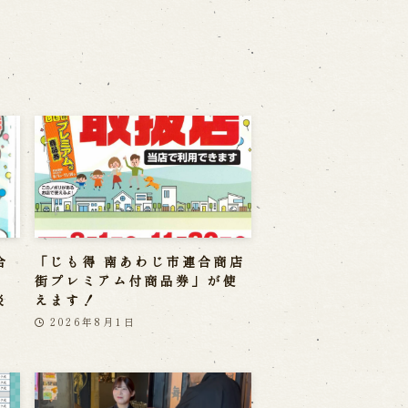
合
「じも得 南あわじ市連合商店
」
街プレミアム付商品券」が使
淡
えます！
2026年8月1日