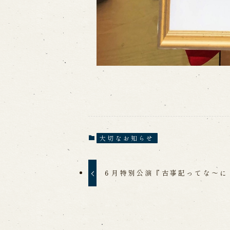
大切なお知らせ
６月特別公演『古事記ってな～に