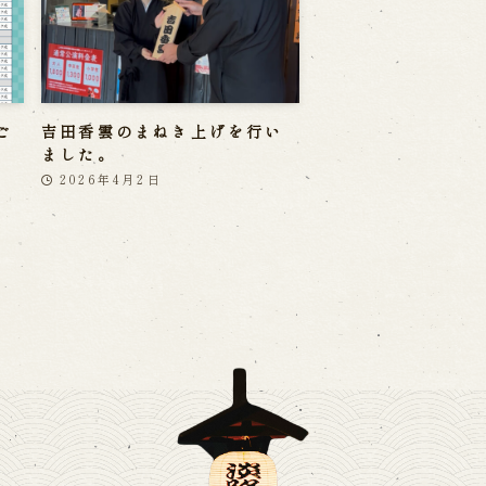
ご
吉田香雲のまねき上げを行い
ました。
2026年4月2日