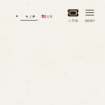
JA
EN
ご予約
MENU
セス
館内のご案内
ルでお問い合わせ