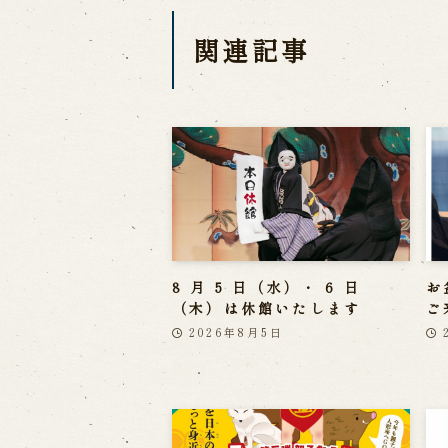
関連記事
8 月 5 日（水）・ 6 日
お
（木）は休館いたします
ご
2026年8月5日