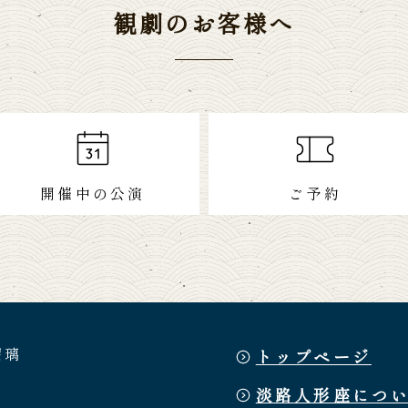
観劇のお客様へ
開催中の公演
ご予約
瑠璃
トップページ
淡路人形座につ