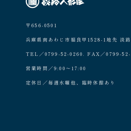
〒656-0501
兵庫県南あわじ市福良甲1528-1地先 淡
TEL／0799-52-0260. FAX／0799-52-
営業時間／9:00〜17:00
定休日／毎週水曜他、臨時休館あり