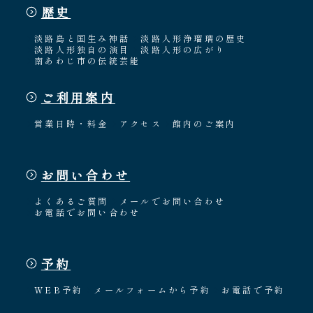
歴史
淡路島と国生み神話
淡路人形浄瑠璃の歴史
淡路人形独自の演目
淡路人形の広がり
南あわじ市の伝統芸能
ご利用案内
営業日時・料金
アクセス
館内のご案内
お問い合わせ
よくあるご質問
メールでお問い合わせ
お電話でお問い合わせ
予約
WEB予約
メールフォームから予約
お電話で予約