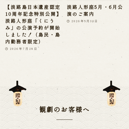
【淡路島日本遺産認定
淡路人形座5月・6月公
10周年記念特別公開】
演のご案内
淡路人形座「くにう
2026年5月30日
み」の公演予約が開始
しました！（島民・島
内勤務者限定）
2026年7月28日
観劇のお客様へ