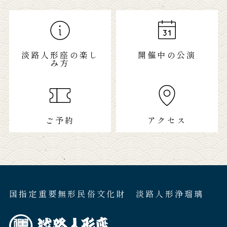
淡路人形座の楽し
開催中の公演
み方
ご予約
アクセス
国指定重要無形民俗文化財 淡路人形浄瑠璃