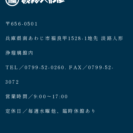
〒656-0501
兵庫県南あわじ市福良甲1528-1地先 淡路人形
浄瑠璃館内
TEL／0799-52-0260. FAX／0799-52-
3072
営業時間／9:00〜17:00
定休日／毎週水曜他、臨時休館あり