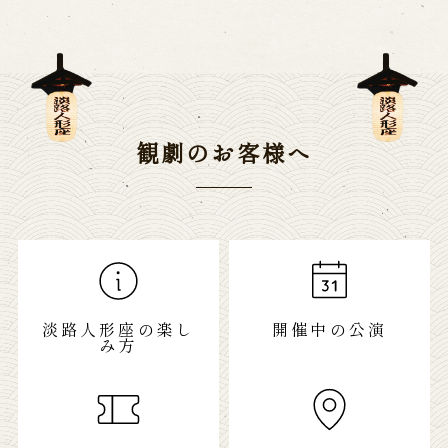
観劇のお客様へ
淡路人形座の楽し
開催中の公演
み方