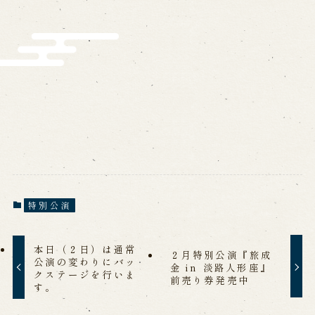
特別公演
本日（２日）は通常
２月特別公演『旅成
公演の変わりにバッ
金 in 淡路人形座』
クステージを行いま
前売り券発売中
す。