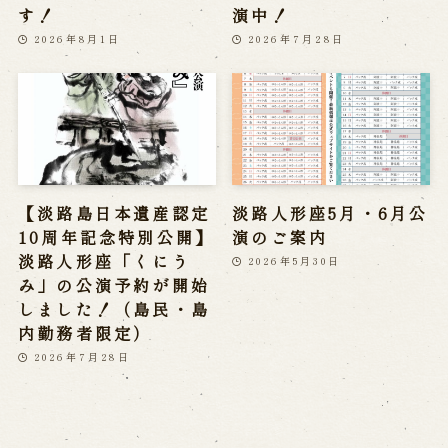
す！
演中！
2026年8月1日
2026年7月28日
【淡路島日本遺産認定
淡路人形座5月・6月公
10周年記念特別公開】
演のご案内
淡路人形座「くにう
2026年5月30日
み」の公演予約が開始
しました！（島民・島
内勤務者限定）
2026年7月28日