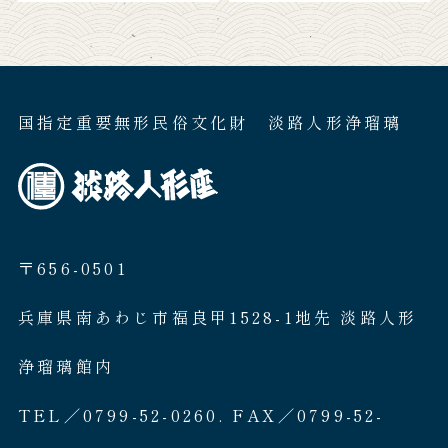
国指定重要無形民俗文化財 淡路人形浄瑠璃
〒656-0501
兵庫県南あわじ市福良甲1528-1地先 淡路人形
浄瑠璃館内
TEL／0799-52-0260. FAX／0799-52-