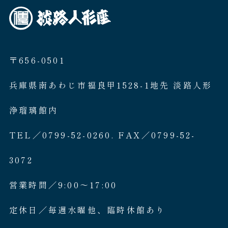
〒656-0501
兵庫県南あわじ市福良甲1528-1地先 淡路人形
浄瑠璃館内
TEL／0799-52-0260. FAX／0799-52-
3072
営業時間／9:00〜17:00
定休日／毎週水曜他、臨時休館あり