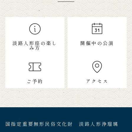
淡路人形座の楽し
開催中の公演
み方
ご予約
アクセス
国指定重要無形民俗文化財 淡路人形浄瑠璃