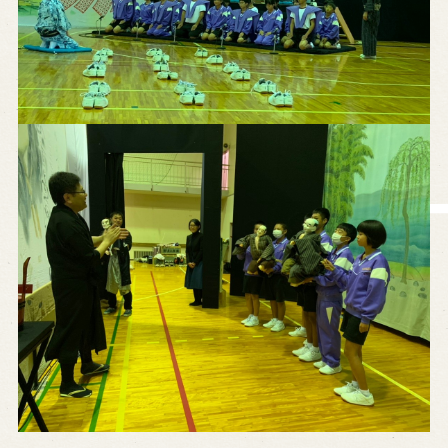
営業日時・料金
アクセス
館内のご案内
お問い合わせ
よくあるご質問
メールでお問い合わせ
お電話でお問い合わせ
予約
WEB予約
メールフォームから予約
お電話で予約
求人情報