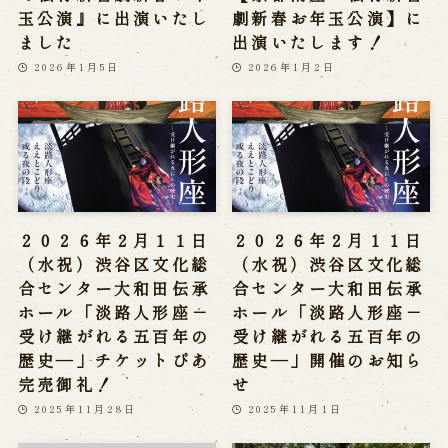
玉公演』に出演いたし
劇新春お年玉公演】に
ました
出演いたします！
2026年1月5日
2026年1月2日
２０２６年２月１１日
２０２６年２月１１日
（水祝）渋谷区文化総
（水祝）渋谷区文化総
合センター大和田伝承
合センター大和田伝承
ホール「淡路人形座－
ホール「淡路人形座－
受け継がれる五百年の
受け継がれる五百年の
歴史―」チケットぴあ
歴史―」開催のお知ら
完売御礼！
せ
2025年11月28日
2025年11月1日