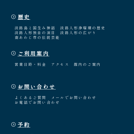
歴史
淡路島と国生み神話
淡路人形浄瑠璃の歴史
淡路人形独自の演目
淡路人形の広がり
南あわじ市の伝統芸能
ご利用案内
営業日時・料金
アクセス
館内のご案内
お問い合わせ
よくあるご質問
メールでお問い合わせ
お電話でお問い合わせ
予約