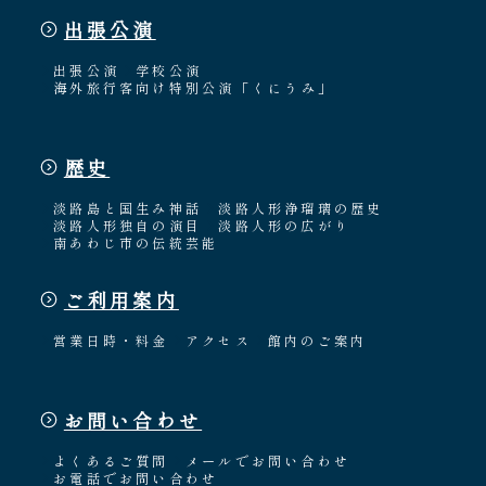
出張公演
出張公演
学校公演
海外旅行客向け特別公演「くにうみ」
歴史
淡路島と国生み神話
淡路人形浄瑠璃の歴史
淡路人形独自の演目
淡路人形の広がり
南あわじ市の伝統芸能
ご利用案内
営業日時・料金
アクセス
館内のご案内
お問い合わせ
よくあるご質問
メールでお問い合わせ
お電話でお問い合わせ