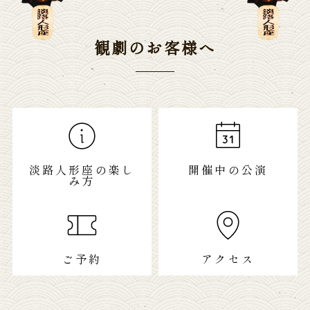
観劇のお客様へ
淡路人形座の楽し
開催中の公演
み方
ご予約
アクセス