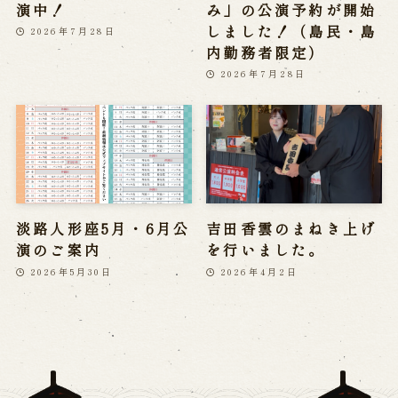
演中！
み」の公演予約が開始
しました！（島民・島
2026年7月28日
内勤務者限定）
2026年7月28日
淡路人形座5月・6月公
吉田香雲のまねき上げ
演のご案内
を行いました。
2026年5月30日
2026年4月2日