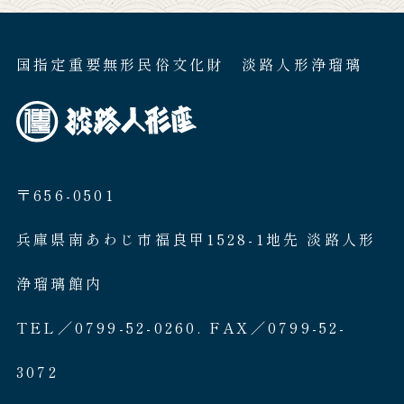
国指定重要無形民俗文化財 淡路人形浄瑠璃
〒656-0501
兵庫県南あわじ市福良甲1528-1地先 淡路人形
浄瑠璃館内
TEL／0799-52-0260. FAX／0799-52-
3072