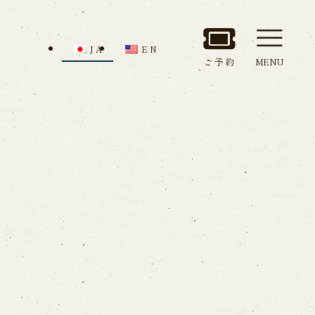
JA
EN
ご予約
MENU
セス
館内のご案内
ルでお問い合わせ