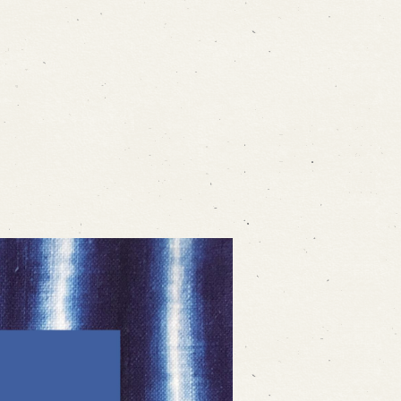
ォームから予約
お電話で予約
の求人情報ページへ移動します
館