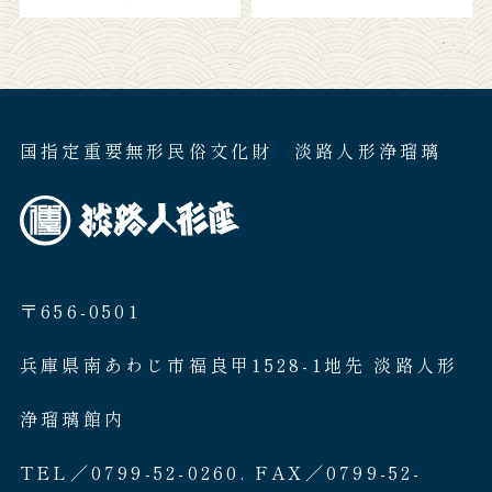
国指定重要無形民俗文化財 淡路人形浄瑠璃
〒656-0501
兵庫県南あわじ市福良甲1528-1地先 淡路人形
浄瑠璃館内
TEL／0799-52-0260. FAX／0799-52-