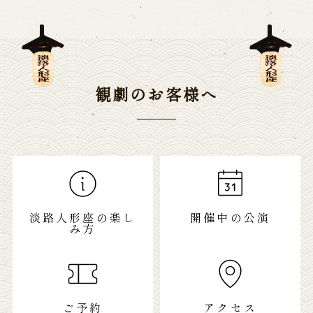
観劇のお客様へ
淡路人形座の楽し
開催中の公演
み方
ご予約
アクセス