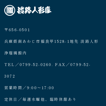
〒656-0501
兵庫県南あわじ市福良甲1528-1地先 淡路人形
浄瑠璃館内
TEL／0799-52-0260. FAX／0799-52-
3072
営業時間／9:00〜17:00
定休日／毎週水曜他、臨時休館あり