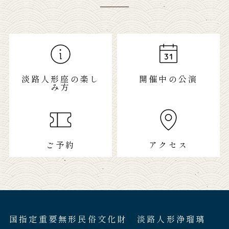
淡路人形座の楽し
開催中の公演
み方
ご予約
アクセス
国指定重要無形民俗文化財 淡路人形浄瑠璃