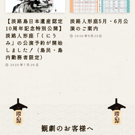
【淡路島日本遺産認定
淡路人形座5月・6月公
10周年記念特別公開】
演のご案内
淡路人形座「くにう
2026年5月30日
み」の公演予約が開始
しました！（島民・島
内勤務者限定）
2026年7月28日
観劇のお客様へ