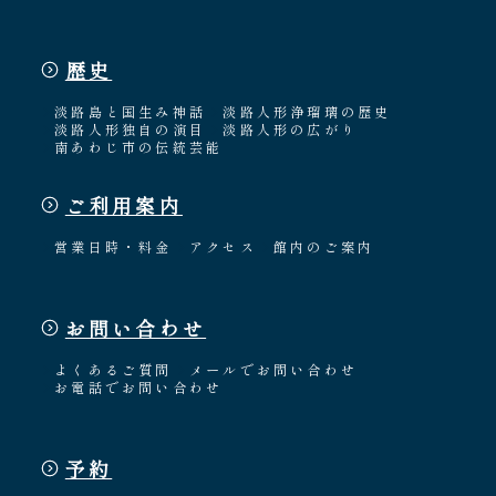
歴史
淡路島と国生み神話
淡路人形浄瑠璃の歴史
淡路人形独自の演目
淡路人形の広がり
南あわじ市の伝統芸能
ご利用案内
営業日時・料金
アクセス
館内のご案内
お問い合わせ
よくあるご質問
メールでお問い合わせ
お電話でお問い合わせ
予約