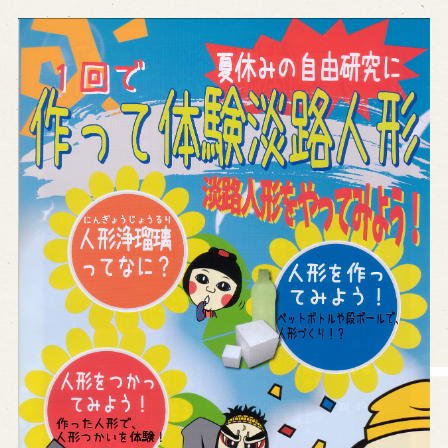
営業日時・料金
アクセス
館内のご案内
お問い合わせ
よくあるご質問
メールでお問い合わせ
お電話でお問い合わせ
予約
WEB予約
メールフォームから予約
お電話で予約
求人情報