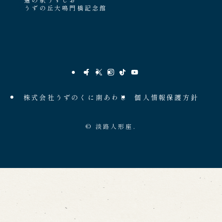
うずの丘大鳴門橋記念館
株式会社うずのくに南あわじ
個人情報保護方針
©
淡路人形座.