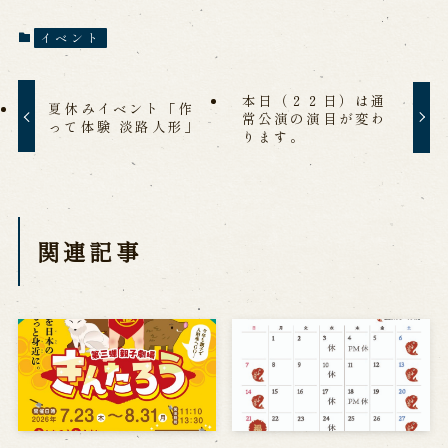
イベント
本日（２２日）は通
夏休みイベント「作
常公演の演目が変わ
って体験 淡路人形」
ります。
関連記事