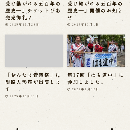
受け継がれる五百年の
受け継がれる五百年の
歴史―」チケットぴあ
歴史―」開催のお知ら
完売御礼！
せ
2025年11月28日
2025年11月1日
「おんたま音楽祭」に
第17回「はも道中」に
淡路人形座が出演しま
参加しました。
す
2025年7月10日
2025年10月31日