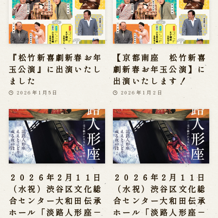
『松竹新喜劇新春お年
【京都南座 松竹新喜
玉公演』に出演いたし
劇新春お年玉公演】に
ました
出演いたします！
2026年1月5日
2026年1月2日
２０２６年２月１１日
２０２６年２月１１日
（水祝）渋谷区文化総
（水祝）渋谷区文化総
合センター大和田伝承
合センター大和田伝承
ホール「淡路人形座－
ホール「淡路人形座－