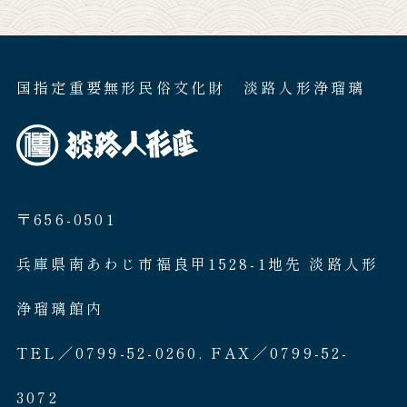
国指定重要無形民俗文化財 淡路人形浄瑠璃
〒656-0501
兵庫県南あわじ市福良甲1528-1地先 淡路人形
浄瑠璃館内
TEL／0799-52-0260. FAX／0799-52-
3072