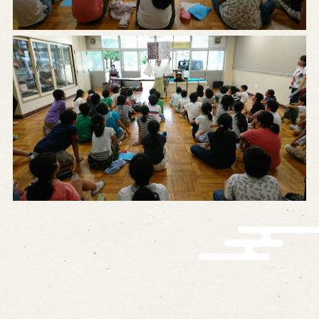
営業日時・料金
アクセス
館内のご案内
お問い合わせ
よくあるご質問
メールでお問い合わせ
お電話でお問い合わせ
予約
WEB予約
メールフォームから予約
お電話で予約
求人情報