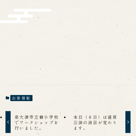
出張情報
泉大津市立楠小学校
本日（６日）は通常
でワークショップを
公演の演目が変わり
行いました。
ます。