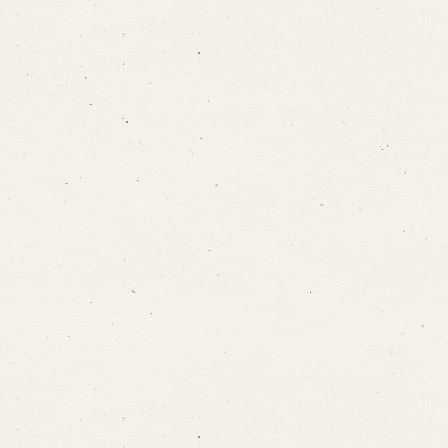
※株式会社うずのくに南あわじの求人情報ページへ移動します
関連施設
通販サイトうずのくに
道の駅うずしお
うずの丘大鳴門橋記念館