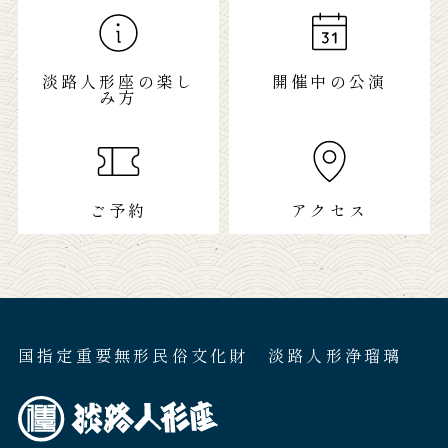
淡路人形座の楽し
開催中の公演
み方
ご予約
アクセス
国指定重要無形民俗文化財 淡路人形浄瑠璃