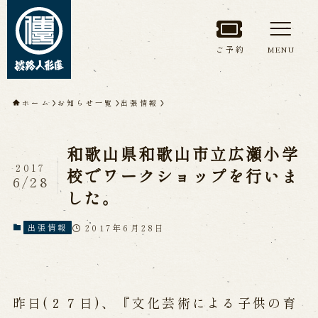
ご予約
MENU
トップページ
ホーム
お知らせ一覧
出張情報
淡路人形座について
和歌山県和歌山市立広瀬小学
淡路人形座とは
座員紹介
2017
校でワークショップを行いま
6/28
人間国宝 故鶴澤友路師匠
した。
淡路人形座の成り立ち
淡路人形座で研修した人々
淡路人形浄瑠璃を受け継いで
2017年6月28日
出張情報
公演情報
昨日(２７日)、『文化芸術による子供の育