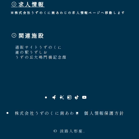
求人情報
※株式会社うずのくに南あわじの求人情報ページへ移動します
関連施設
通販サイトうずのくに
道の駅うずしお
うずの丘大鳴門橋記念館
株式会社うずのくに南あわじ
個人情報保護方針
©
淡路人形座.