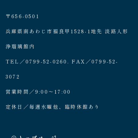
〒656-0501
兵庫県南あわじ市福良甲1528-1地先 淡路人形
浄瑠璃館内
TEL／0799-52-0260. FAX／0799-52-
3072
営業時間／9:00〜17:00
定休日／毎週水曜他、臨時休館あり
トップページ