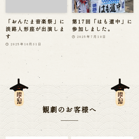
「おんたま音楽祭」に
第17回「はも道中」に
淡路人形座が出演しま
参加しました。
す
2025年7月10日
2025年10月31日
観劇のお客様へ