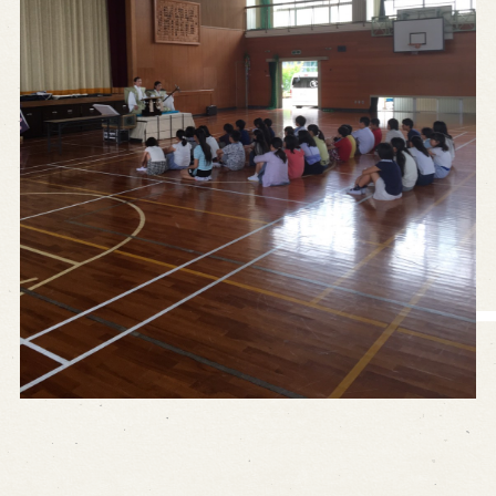
営業日時・料金
アクセス
館内のご案内
お問い合わせ
よくあるご質問
メールでお問い合わせ
お電話でお問い合わせ
予約
WEB予約
メールフォームから予約
お電話で予約
求人情報