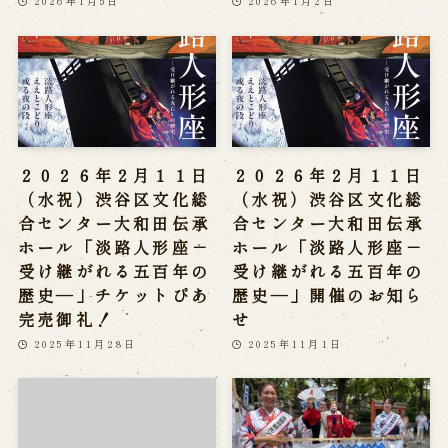
2026年1月5日
2026年1月2日
２０２６年２月１１日
２０２６年２月１１日
（水祝）渋谷区文化総
（水祝）渋谷区文化総
合センター大和田伝承
合センター大和田伝承
ホール「淡路人形座－
ホール「淡路人形座－
受け継がれる五百年の
受け継がれる五百年の
歴史―」チケットぴあ
歴史―」開催のお知ら
完売御礼！
せ
2025年11月28日
2025年11月1日