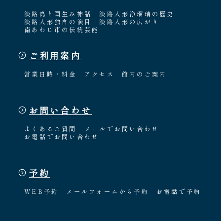
淡路島と国生み神話
淡路人形浄瑠璃の歴史
淡路人形独自の演目
淡路人形の広がり
南あわじ市の伝統芸能
ご利用案内
営業日時・料金
アクセス
館内のご案内
お問い合わせ
よくあるご質問
メールでお問い合わせ
お電話でお問い合わせ
予約
WEB予約
メールフォームから予約
お電話で予約