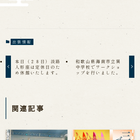
出張情報
本日（２８日）淡路
和歌山県海南市立巽
人形座は定休日のた
中学校でワークショ
め休館いたします。
ップを行いました。
関連記事