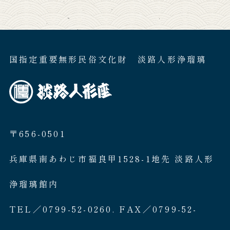
国指定重要無形民俗文化財 淡路人形浄瑠璃
〒656-0501
兵庫県南あわじ市福良甲1528-1地先 淡路人形
浄瑠璃館内
TEL／0799-52-0260. FAX／0799-52-