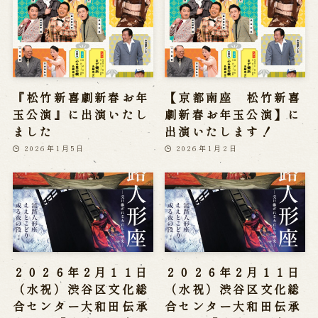
『松竹新喜劇新春お年
【京都南座 松竹新喜
玉公演』に出演いたし
劇新春お年玉公演】に
ました
出演いたします！
2026年1月5日
2026年1月2日
２０２６年２月１１日
２０２６年２月１１日
（水祝）渋谷区文化総
（水祝）渋谷区文化総
合センター大和田伝承
合センター大和田伝承