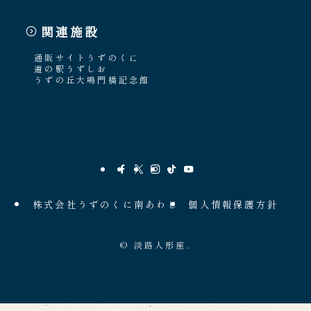
関連施設
通販サイトうずのくに
道の駅うずしお
うずの丘大鳴門橋記念館
株式会社うずのくに南あわじ
個人情報保護方針
©
淡路人形座.