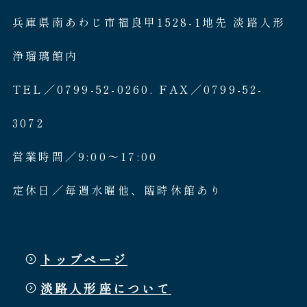
兵庫県南あわじ市福良甲1528-1地先 淡路人形
浄瑠璃館内
TEL／0799-52-0260. FAX／0799-52-
3072
営業時間／9:00〜17:00
定休日／毎週水曜他、臨時休館あり
トップページ
淡路人形座について