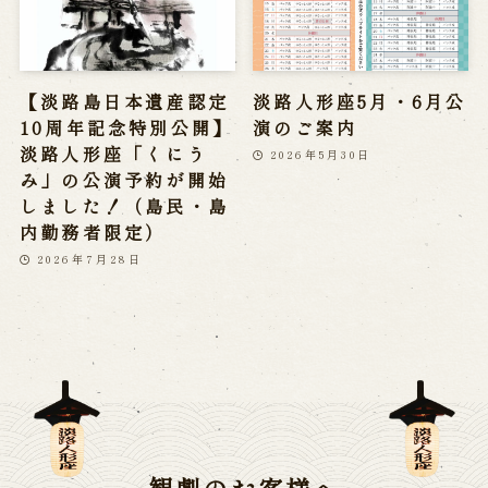
【淡路島日本遺産認定
淡路人形座5月・6月公
10周年記念特別公開】
演のご案内
淡路人形座「くにう
2026年5月30日
み」の公演予約が開始
しました！（島民・島
内勤務者限定）
2026年7月28日