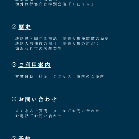
海外旅行客向け特別公演「くにうみ」
歴史
淡路島と国生み神話
淡路人形浄瑠璃の歴史
淡路人形独自の演目
淡路人形の広がり
南あわじ市の伝統芸能
ご利用案内
営業日時・料金
アクセス
館内のご案内
お問い合わせ
よくあるご質問
メールでお問い合わせ
お電話でお問い合わせ
予約