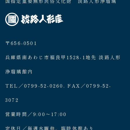
国指定重要無形民俗文化財 淡路人形浄瑠璃
〒656-0501
兵庫県南あわじ市福良甲1528-1地先 淡路人形
浄瑠璃館内
TEL／0799-52-0260. FAX／0799-52-
3072
営業時間／9:00〜17:00
定休日／毎週水曜他、臨時休館あり