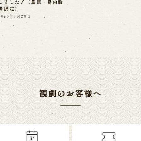
しました！（島民・島内勤
者限定）
2026年7月28日
観劇のお客様へ