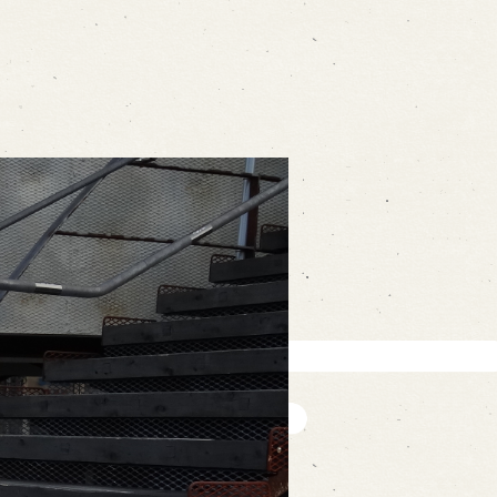
ォームから予約
お電話で予約
の求人情報ページへ移動します
館