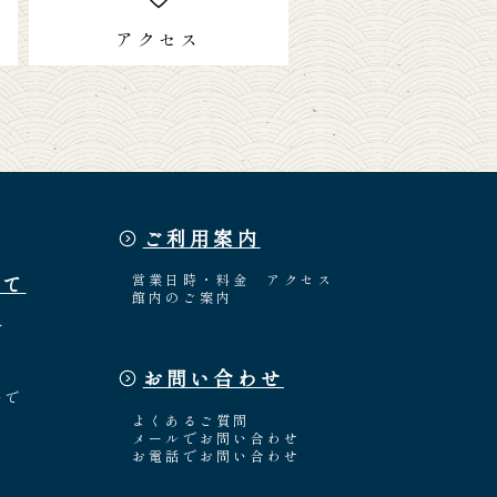
アクセス
ご利用案内
いて
営業日時・料金
アクセス
館内のご案内
介
お問い合わせ
々
いで
よくあるご質問
メールでお問い合わせ
お電話でお問い合わせ