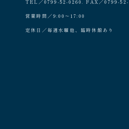
TEL／0799-52-0260. FAX／0799-52-
営業時間／9:00〜17:00
定休日／毎週水曜他、臨時休館あり