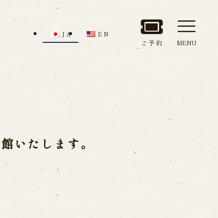
JA
EN
ご予約
MENU
セス
館内のご案内
休館いたします。
ルでお問い合わせ