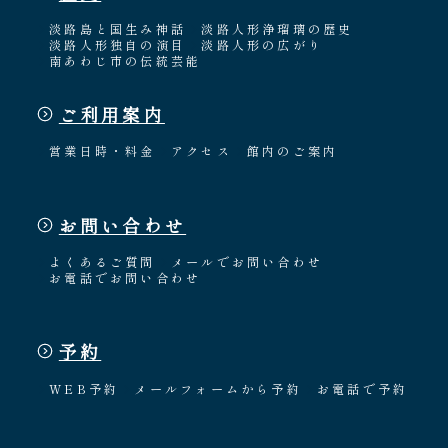
淡路島と国生み神話
淡路人形浄瑠璃の歴史
淡路人形独自の演目
淡路人形の広がり
南あわじ市の伝統芸能
ご利用案内
営業日時・料金
アクセス
館内のご案内
お問い合わせ
よくあるご質問
メールでお問い合わせ
お電話でお問い合わせ
予約
WEB予約
メールフォームから予約
お電話で予約