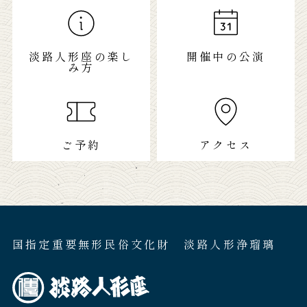
淡路人形座の楽し
開催中の公演
み方
ご予約
アクセス
国指定重要無形民俗文化財 淡路人形浄瑠璃