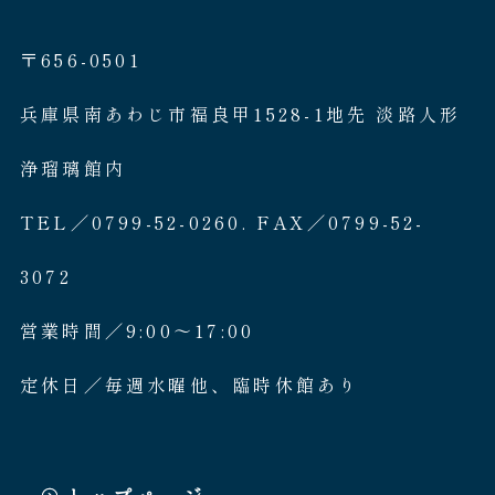
〒656-0501
兵庫県南あわじ市福良甲1528-1地先 淡路人形
浄瑠璃館内
TEL／0799-52-0260. FAX／0799-52-
3072
営業時間／9:00〜17:00
定休日／毎週水曜他、臨時休館あり