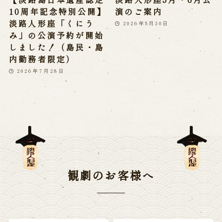
10周年記念特別公開】
演のご案内
淡路人形座「くにう
2026年5月30日
み」の公演予約が開始
しました！（島民・島
内勤務者限定）
2026年7月28日
観劇のお客様へ