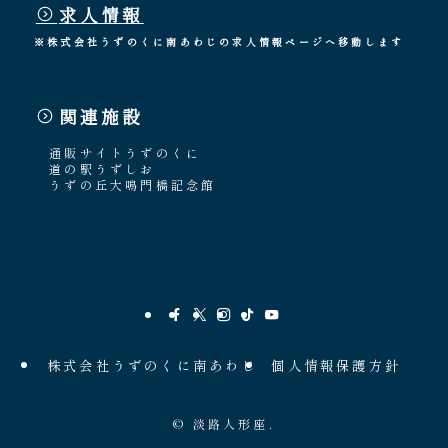
求人情報
※株式会社うずのくに南あわじの求人情報ページへ移動します
関連施設
通販サイトうずのくに
道の駅うずしお
うずの丘大鳴門橋記念館
株式会社うずのくに南あわじ
個人情報保護方針
©
淡路人形座.