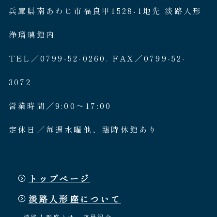
兵庫県南あわじ市福良甲1528-1地先 淡路人形
浄瑠璃館内
TEL／0799-52-0260. FAX／0799-52-
3072
営業時間／9:00〜17:00
定休日／毎週水曜他、臨時休館あり
トップページ
淡路人形座について
淡路人形座とは
座員紹介