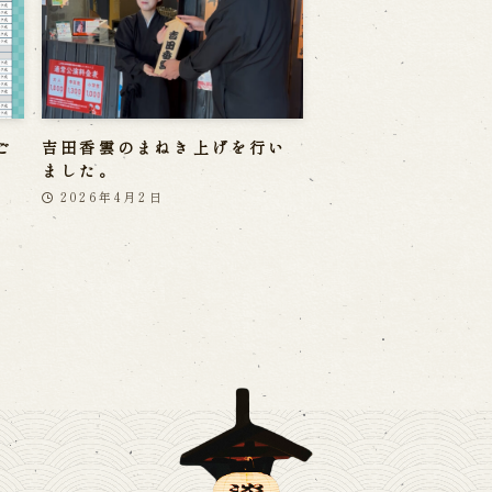
ご
吉田香雲のまねき上げを行い
ました。
2026年4月2日