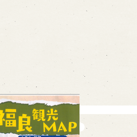
ォームから予約
お電話で予約
の求人情報ページへ移動します
館