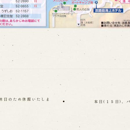
休日のため休館いたしま
本日(１５日)、