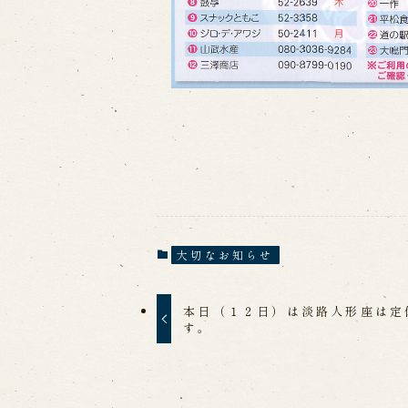
大切なお知らせ
本日（１２日）は淡路人形座は定
す。