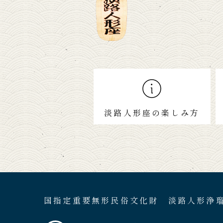
淡路人形座の楽しみ方
国指定重要無形民俗文化財 淡路人形浄