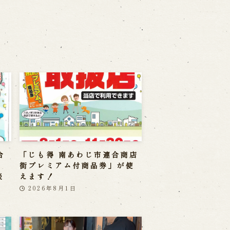
合
「じも得 南あわじ市連合商店
」
街プレミアム付商品券」が使
淡
えます！
2026年8月1日