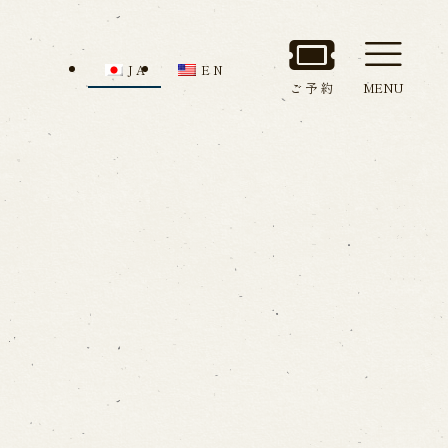
JA
EN
ご予約
MENU
セス
館内のご案内
ルでお問い合わせ