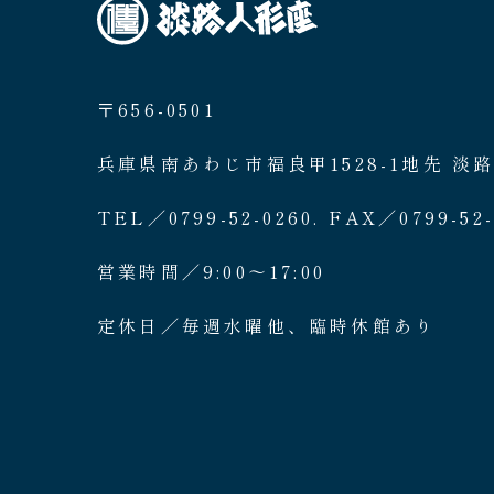
〒656-0501
兵庫県南あわじ市福良甲1528-1地先 淡
TEL／0799-52-0260. FAX／0799-52-
営業時間／9:00〜17:00
定休日／毎週水曜他、臨時休館あり