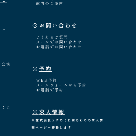
館内のご案内
介
お問い合わせ
々
いで
よくあるご質問
メールでお問い合わせ
お電話でお問い合わせ
の公演
予約
WEB予約
メールフォームから予約
お電話で予約
「くに
求人情報
※株式会社うずのくに南あわじの求人情
報ページへ移動します