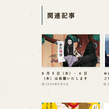
関連記事
8 月 5 日（水）・ 6 日
お
（木）は休館いたします
ご
2026年8月5日