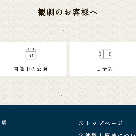
観劇のお客様へ
開催中の公演
ご予約
瑠璃
トップページ
淡路人形座につ