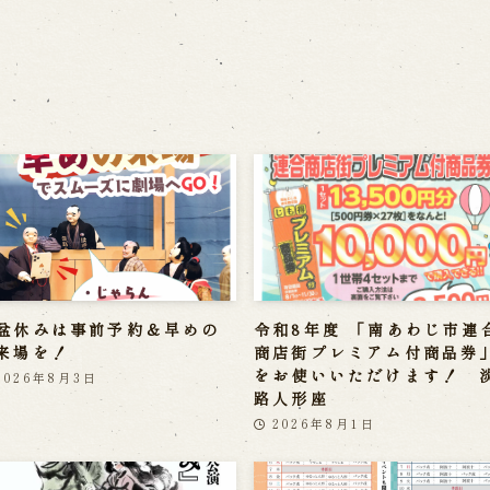
盆休みは事前予約＆早めの
令和8年度 「南あわじ市連
来場を！
商店街プレミアム付商品券
をお使いいただけます！ 
2026年8月3日
路人形座
2026年8月1日