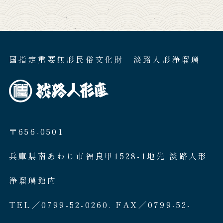
国指定重要無形民俗文化財 淡路人形浄瑠璃
〒656-0501
兵庫県南あわじ市福良甲1528-1地先 淡路人形
浄瑠璃館内
TEL／0799-52-0260. FAX／0799-52-