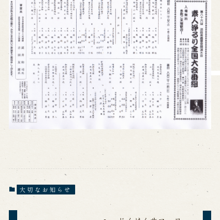
営業日時・料金
アクセス
館内のご案内
お問い合わせ
よくあるご質問
メールでお問い合わせ
お電話でお問い合わせ
予約
WEB予約
メールフォームから予約
お電話で予約
大切なお知らせ
求人情報