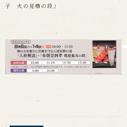
子 火の見櫓の段」
営業日時・料金
アクセス
館内のご案内
お問い合わせ
よくあるご質問
メールでお問い合わせ
お電話でお問い合わせ
予約
WEB予約
メールフォームから予約
お電話で予約
求人情報