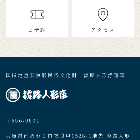
ご予約
アクセス
国指定重要無形民俗文化財 淡路人形浄瑠璃
〒656-0501
兵庫県南あわじ市福良甲1528-1地先 淡路人形