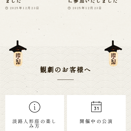
ました
に参加いたしました
2025年12月23日
2025年12月23日
観劇のお客様へ
淡路人形座の楽し
開催中の公演
み方