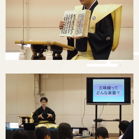
営業日時・料金
アクセス
館内のご案内
お問い合わせ
よくあるご質問
メールでお問い合わせ
お電話でお問い合わせ
予約
WEB予約
メールフォームから予約
お電話で予約
求人情報