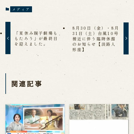
メディア
8月30日（金）・8月
「夏休み親子劇場も
31日（土）台風10号
もたろう」が最終日
接近に伴う臨時休館
を迎えました。
のお知らせ【淡路人
形座】
関連記事