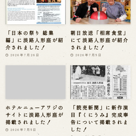
「日本の祭り 総集
朝日放送「相席食堂」
編」に淡路人形座が紹
にて淡路人形座が紹介
介されました！
されました！
2026年7月26日
2026年7月5日
ホテルニューアワジの
「読売新聞」に新作演
サイトに淡路人形座が
目『くにうみ』完成奉
掲載されました！
告について掲載されま
した！
2026年7月5日