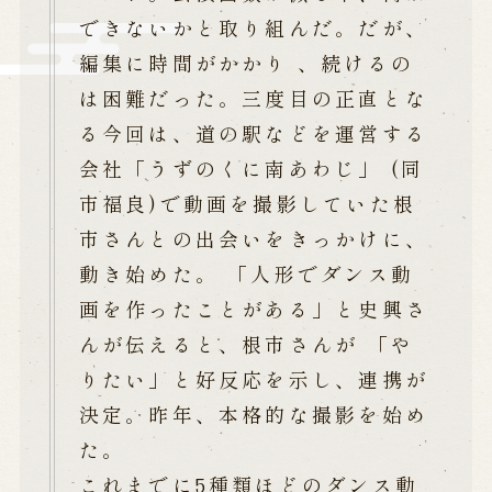
できないかと取り組んだ。だが、
編集に時間がかかり 、続けるの
は困難だった。三度目の正直とな
る今回は、道の駅などを運営する
会社「うずのくに南あわじ」 (同
市福良)で動画を撮影していた根
市さんとの出会いをきっかけに、
動き始めた。 「人形でダンス動
画を作ったことがある」と史興さ
んが伝えると、根市さんが 「や
りたい」と好反応を示し、連携が
決定。昨年、本格的な撮影を始め
た。
これまでに5種類ほどのダンス動