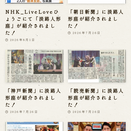
NHK_LiveLoveひ
「朝日新聞」に淡路人
ょうごにて「淡路人形
形座が紹介されまし
座」が紹介されまし
た！
た！
2026年7月26日
2026年8月1日
「神戸新聞」に淡路人
「読売新聞」に淡路人
形座が紹介されまし
形座が紹介されまし
た！
た！
2026年7月26日
2026年7月26日