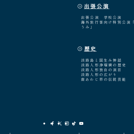
出張公演
出張公演
学校公演
海外旅行客向け特別公演
うみ」
歴史
淡路島と国生み神話
淡路人形浄瑠璃の歴史
淡路人形独自の演目
淡路人形の広がり
南あわじ市の伝統芸能