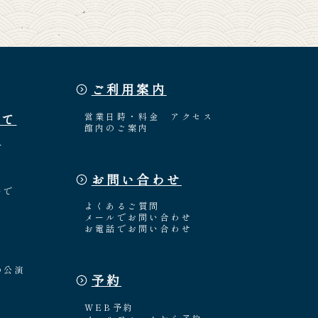
ご利用案内
いて
営業日時・料金
アクセス
館内のご案内
介
お問い合わせ
々
いで
よくあるご質問
メールでお問い合わせ
お電話でお問い合わせ
の公演
予約
WEB予約