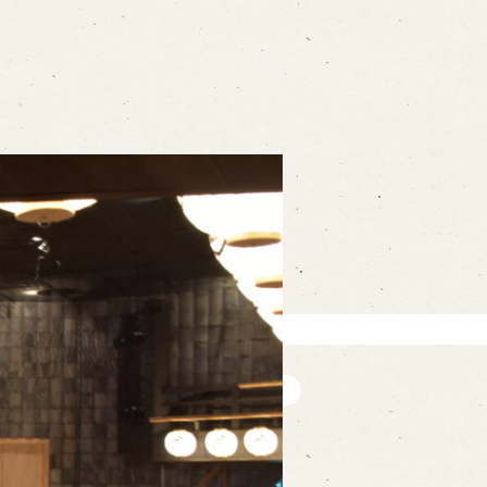
ォームから予約
お電話で予約
の求人情報ページへ移動します
館