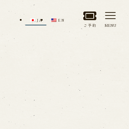
JA
EN
ご予約
MENU
セス
館内のご案内
ルでお問い合わせ