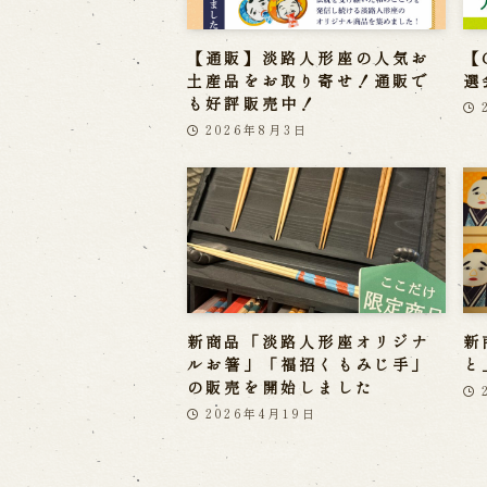
【通販】淡路人形座の人気お
【
土産品をお取り寄せ！通販で
選
も好評販売中！
2026年8月3日
新商品「淡路人形座オリジナ
新
ルお箸」「福招くもみじ手」
と
の販売を開始しました
2026年4月19日