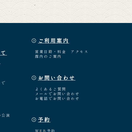
ご利用案内
いて
営業日時・料金
アクセス
館内のご案内
介
お問い合わせ
々
いで
よくあるご質問
メールでお問い合わせ
お電話でお問い合わせ
の公演
予約
WEB予約