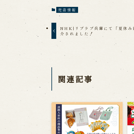
売店情報
NHK|リブラブ兵庫にて「夏休
介されました！
関連記事