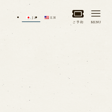
JA
EN
ご予約
MENU
セス
館内のご案内
ルでお問い合わせ