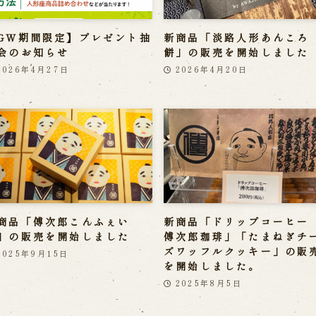
GW期間限定】プレゼント抽
新商品「淡路人形あんころ
会のお知らせ
餅」の販売を開始しました
2026年4月27日
2026年4月20日
商品「傅次郎こんふぇい
新商品「ドリップコーヒ
」の販売を開始しました
傅次郎珈琲」「たまねぎチ
ズワッフルクッキー」の販
2025年9月15日
を開始しました。
2025年8月5日