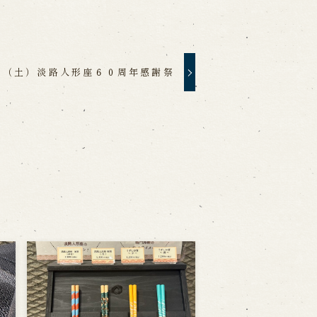
日（土）淡路人形座６０周年感謝祭