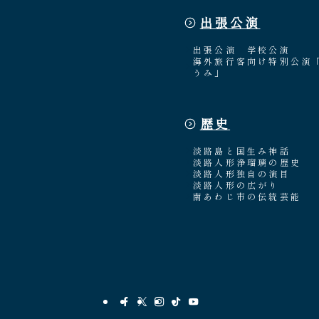
出張公演
出張公演
学校公演
海外旅行客向け特別公演
うみ」
歴史
淡路島と国生み神話
淡路人形浄瑠璃の歴史
淡路人形独自の演目
淡路人形の広がり
南あわじ市の伝統芸能