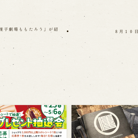
み親子劇場ももたろう」が紹
８月１０