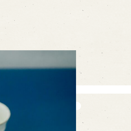
ォームから予約
お電話で予約
の求人情報ページへ移動します
館