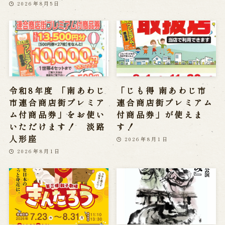
2026年8月5日
令和8年度 「南あわじ
「じも得 南あわじ市
市連合商店街プレミア
連合商店街プレミアム
ム付商品券」をお使い
付商品券」が使えま
いただけます！ 淡路
す！
人形座
2026年8月1日
2026年8月1日