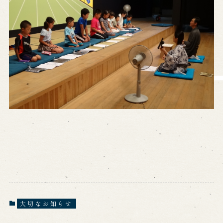
営業日時・料金
アクセス
館内のご案内
お問い合わせ
よくあるご質問
メールでお問い合わせ
お電話でお問い合わせ
予約
WEB予約
メールフォームから予約
お電話で予約
大切なお知らせ
求人情報