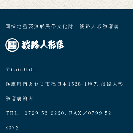
国指定重要無形民俗文化財 淡路人形浄瑠璃
〒656-0501
兵庫県南あわじ市福良甲1528-1地先 淡路人形
浄瑠璃館内
TEL／0799-52-0260. FAX／0799-52-
3072