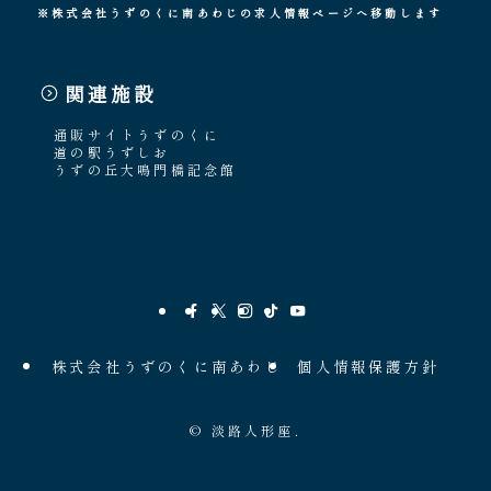
※株式会社うずのくに南あわじの求人情報ページへ移動します
関連施設
通販サイトうずのくに
道の駅うずしお
うずの丘大鳴門橋記念館
株式会社うずのくに南あわじ
個人情報保護方針
©
淡路人形座.