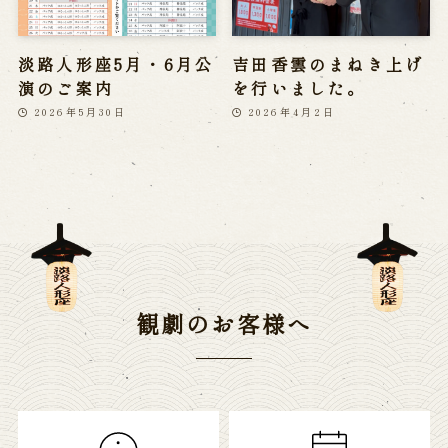
淡路人形座5月・6月公
吉田香雲のまねき上げ
演のご案内
を行いました。
2026年5月30日
2026年4月2日
観劇のお客様へ