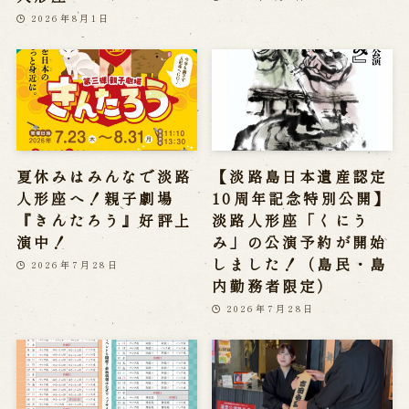
2026年8月1日
夏休みはみんなで淡路
【淡路島日本遺産認定
人形座へ！親子劇場
10周年記念特別公開】
『きんたろう』好評上
淡路人形座「くにう
演中！
み」の公演予約が開始
しました！（島民・島
2026年7月28日
内勤務者限定）
2026年7月28日