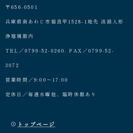
〒656-0501
兵庫県南あわじ市福良甲1528-1地先 淡路人形
浄瑠璃館内
TEL／0799-52-0260. FAX／0799-52-
3072
営業時間／9:00〜17:00
定休日／毎週水曜他、臨時休館あり
トップページ