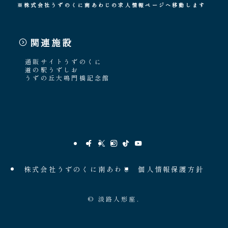
※株式会社うずのくに南あわじの求人情報ページへ移動します
関連施設
通販サイトうずのくに
道の駅うずしお
うずの丘大鳴門橋記念館
株式会社うずのくに南あわじ
個人情報保護方針
©
淡路人形座.