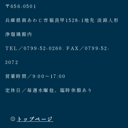
〒656-0501
兵庫県南あわじ市福良甲1528-1地先 淡路人形
浄瑠璃館内
TEL／0799-52-0260. FAX／0799-52-
3072
営業時間／9:00〜17:00
定休日／毎週水曜他、臨時休館あり
トップページ