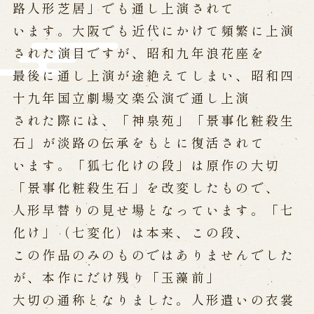
路人形芝居」でも通し上演されて
います。大阪でも近代にかけて頻繁に上演
された演目ですが、昭和九年浪花座を
最後に通し上演が途絶えてしまい、昭和四
十九年国立劇場文楽公演で通し上演
された際には、「神泉苑」「景事化粧殺生
石」が淡路の伝承をもとに復活されて
います。「狐七化けの段」は原作の大切
「景事化粧殺生石」を改変したもので、
人形早替りの見せ場となっています。「七
化け」（七変化）は本来、この段、
この作品のみのものではありませんでした
が、本作にだけ残り「玉藻前」
大切の通称となりました。人形遣いの衣裳