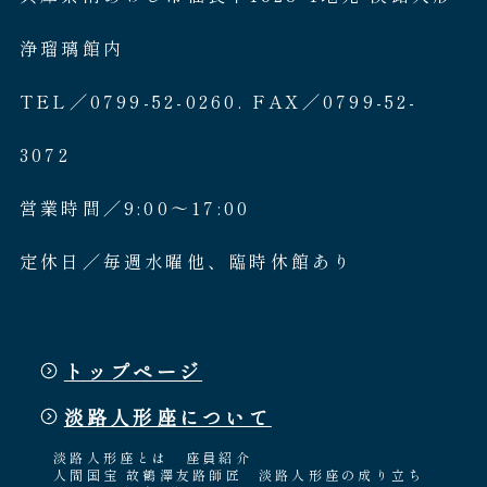
浄瑠璃館内
TEL／0799-52-0260. FAX／0799-52-
3072
営業時間／9:00〜17:00
定休日／毎週水曜他、臨時休館あり
トップページ
淡路人形座について
淡路人形座とは
座員紹介
人間国宝 故鶴澤友路師匠
淡路人形座の成り立ち