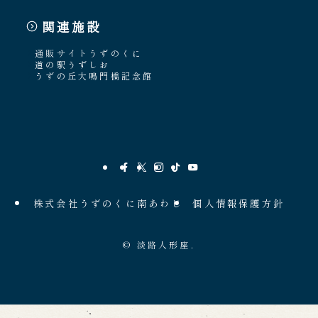
関連施設
通販サイトうずのくに
道の駅うずしお
うずの丘大鳴門橋記念館
株式会社うずのくに南あわじ
個人情報保護方針
©
淡路人形座.