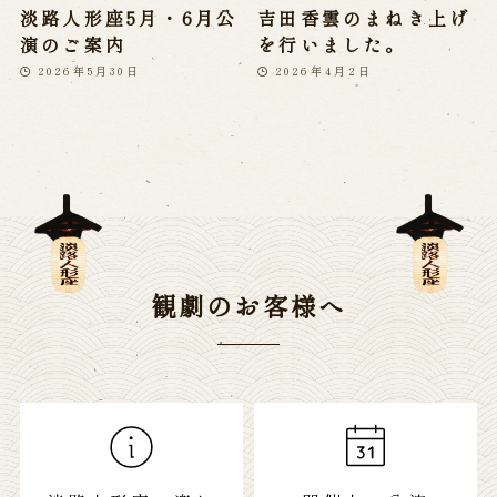
淡路人形座5月・6月公
吉田香雲のまねき上げ
演のご案内
を行いました。
2026年5月30日
2026年4月2日
観劇のお客様へ