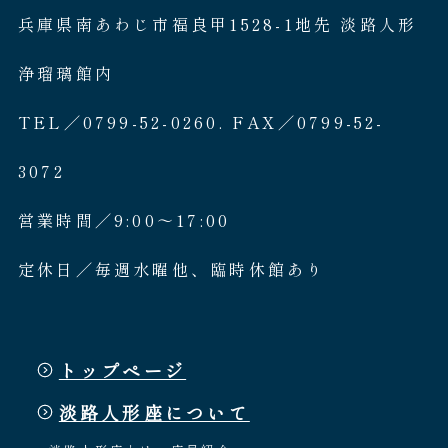
兵庫県南あわじ市福良甲1528-1地先 淡路人形
浄瑠璃館内
TEL／0799-52-0260. FAX／0799-52-
3072
営業時間／9:00〜17:00
定休日／毎週水曜他、臨時休館あり
トップページ
淡路人形座について