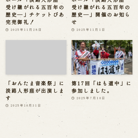
受け継がれる五百年の
受け継がれる五百年の
歴史―」チケットぴあ
歴史―」開催のお知ら
完売御礼！
せ
2025年11月28日
2025年11月1日
「おんたま音楽祭」に
第17回「はも道中」に
淡路人形座が出演しま
参加しました。
す
2025年7月10日
2025年10月31日