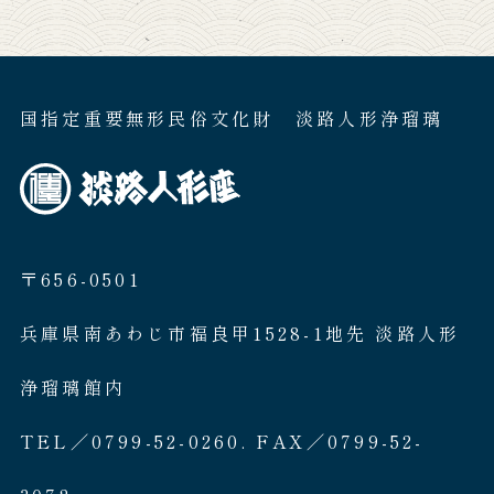
国指定重要無形民俗文化財 淡路人形浄瑠璃
〒656-0501
兵庫県南あわじ市福良甲1528-1地先 淡路人形
浄瑠璃館内
TEL／0799-52-0260. FAX／0799-52-