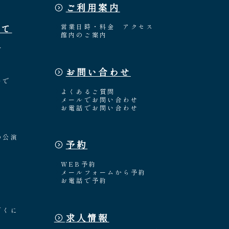
ご利用案内
いて
営業日時・料金
アクセス
館内のご案内
介
お問い合わせ
々
いで
よくあるご質問
メールでお問い合わせ
お電話でお問い合わせ
の公演
予約
WEB予約
メールフォームから予約
お電話で予約
「くに
求人情報