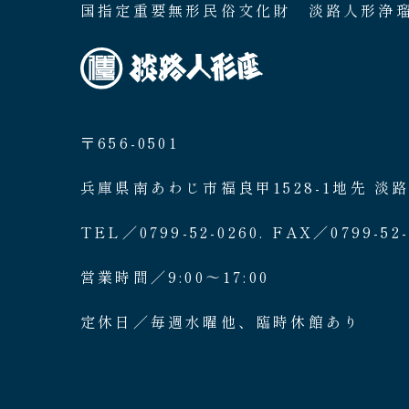
国指定重要無形民俗文化財 淡路人形浄
〒656-0501
兵庫県南あわじ市福良甲1528-1地先 淡
TEL／0799-52-0260. FAX／0799-52-
営業時間／9:00〜17:00
定休日／毎週水曜他、臨時休館あり