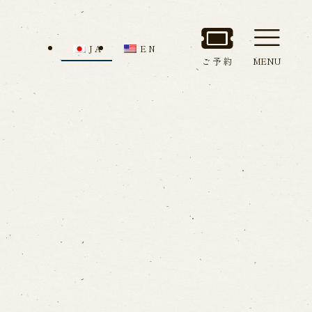
JA
EN
ご予約
MENU
セス
館内のご案内
ルでお問い合わせ