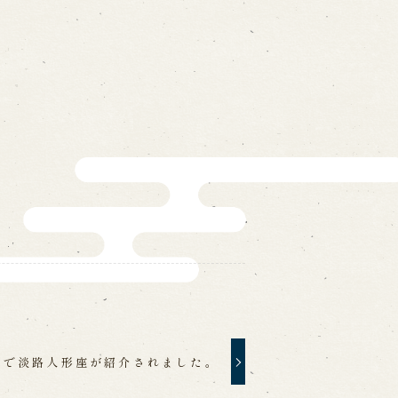
ォームから予約
お電話で予約
の求人情報ページへ移動します
館
口で淡路人形座が紹介されました。