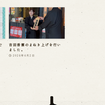
ご
吉田香雲のまねき上げを行い
ました。
2026年4月2日