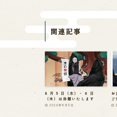
関連記事
8 月 5 日（水）・ 6 日
お
（木）は休館いたします
ご
2026年8月5日