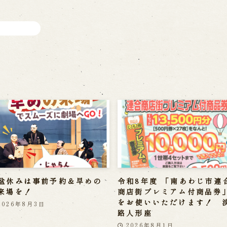
盆休みは事前予約＆早めの
令和8年度 「南あわじ市連
来場を！
商店街プレミアム付商品券
をお使いいただけます！ 
2026年8月3日
路人形座
2026年8月1日