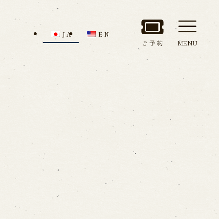
JA
EN
ご予約
MENU
セス
館内のご案内
ルでお問い合わせ