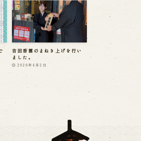
ご
吉田香雲のまねき上げを行い
ました。
2026年4月2日