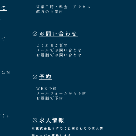
いて
営業日時・料金
アクセス
館内のご案内
介
お問い合わせ
々
いで
よくあるご質問
メールでお問い合わせ
お電話でお問い合わせ
の公演
予約
WEB予約
メールフォームから予約
お電話で予約
「くに
求人情報
※株式会社うずのくに南あわじの求人情
報ページへ移動します