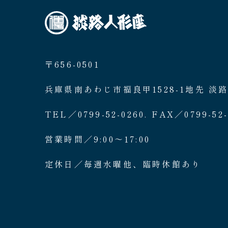
〒656-0501
兵庫県南あわじ市福良甲1528-1地先 淡
TEL／0799-52-0260. FAX／0799-52-
営業時間／9:00〜17:00
定休日／毎週水曜他、臨時休館あり