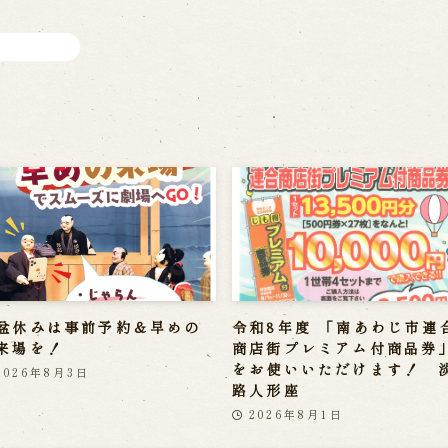
盆休みは事前予約＆早めの
令和8年度 「南あわじ市連
来場を！
商店街プレミアム付商品券
をお使いいただけます！ 
2026年8月3日
路人形座
2026年8月1日