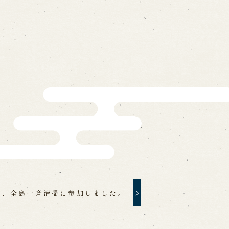
ォームから予約
お電話で予約
の求人情報ページへ移動します
館
日、全島一斉清掃に参加しました。