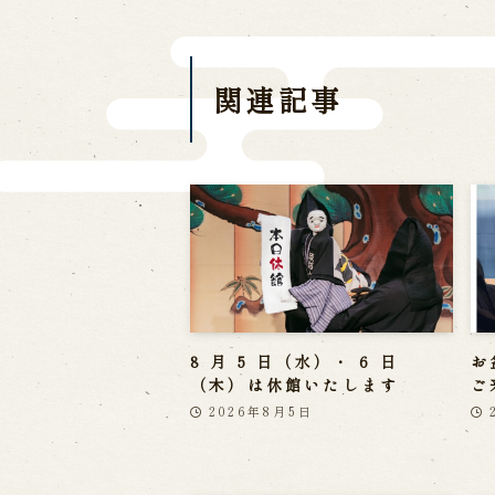
関連記事
8 月 5 日（水）・ 6 日
お
（木）は休館いたします
ご
2026年8月5日