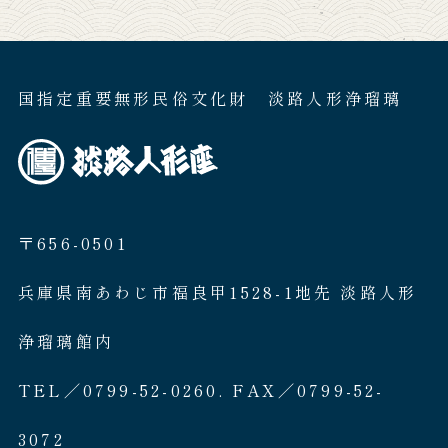
国指定重要無形民俗文化財 淡路人形浄瑠璃
〒656-0501
兵庫県南あわじ市福良甲1528-1地先 淡路人形
浄瑠璃館内
TEL／0799-52-0260. FAX／0799-52-
3072