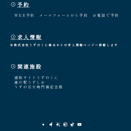
予約
WEB予約
メールフォームから予約
お電話で予約
求人情報
※株式会社うずのくに南あわじの求人情報ページへ移動します
関連施設
通販サイトうずのくに
道の駅うずしお
うずの丘大鳴門橋記念館