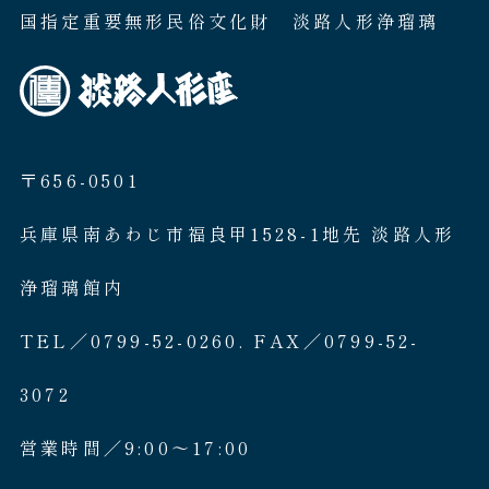
国指定重要無形民俗文化財 淡路人形浄瑠璃
〒656-0501
兵庫県南あわじ市福良甲1528-1地先 淡路人形
浄瑠璃館内
TEL／0799-52-0260. FAX／0799-52-
3072
営業時間／9:00〜17:00