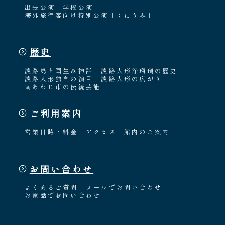
出張公演
学校公演
海外旅行客向け特別公演「くにうみ」
歴史
淡路島と国生み神話
淡路人形浄瑠璃の歴史
淡路人形独自の演目
淡路人形の広がり
南あわじ市の伝統芸能
ご利用案内
営業日時・料金
アクセス
館内のご案内
お問い合わせ
よくあるご質問
メールでお問い合わせ
お電話でお問い合わせ