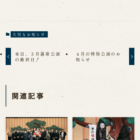
大切なお知らせ
本日、３月通常公演
４月の特別公演のお
の最終日！
知らせ
関連記事