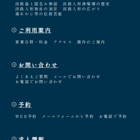
淡路島と国生み神話
淡路人形浄瑠璃の歴史
淡路人形独自の演目
淡路人形の広がり
南あわじ市の伝統芸能
ご利用案内
営業日時・料金
アクセス
館内のご案内
お問い合わせ
よくあるご質問
メールでお問い合わせ
お電話でお問い合わせ
予約
WEB予約
メールフォームから予約
お電話で予約
求人情報