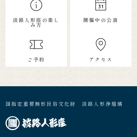
淡路人形座の楽し
開催中の公演
み方
ご予約
アクセス
国指定重要無形民俗文化財 淡路人形浄瑠璃