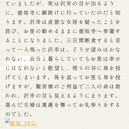
ていましたが、実は沢市の目が治るよう
に、壺坂寺に願掛けに行っていたのだと知
ります。沢市は貞節な女房を疑ったことを
詫び、お里の勧めるままに壺坂寺へ参籠す
ることになりました。三日間断食すると言
って一人残った沢市は、どうせ望みはかな
わない、自分と暮らしていてもお里は幸せ
にはなれないと絶望し、傍らの谷に身を投
げてしまいます。後を追ってお里も身を投
げますが、観音様のご利益で二人の命は救
われ、沢市の目も見えるようにまります。
喜んだ夫婦は萬歳を舞ってお礼参りをする
のでした。