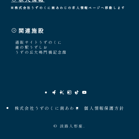
※株式会社うずのくに南あわじの求人情報ページへ移動します
関連施設
通販サイトうずのくに
道の駅うずしお
うずの丘大鳴門橋記念館
株式会社うずのくに南あわじ
個人情報保護方針
©
淡路人形座.