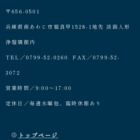
〒656-0501
兵庫県南あわじ市福良甲1528-1地先 淡路人形
浄瑠璃館内
TEL／0799-52-0260. FAX／0799-52-
3072
営業時間／9:00〜17:00
定休日／毎週水曜他、臨時休館あり
トップページ