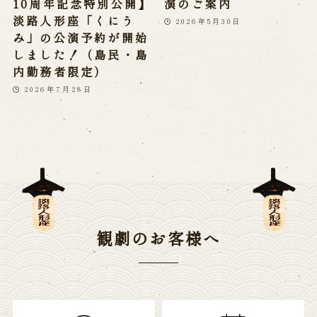
10周年記念特別公開】
演のご案内
淡路人形座「くにう
2026年5月30日
み」の公演予約が開始
しました！（島民・島
内勤務者限定）
2026年7月28日
観劇のお客様へ