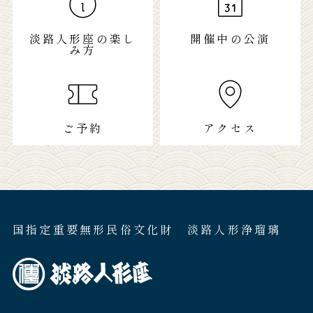
淡路人形座の楽し
開催中の公演
み方
ご予約
アクセス
国指定重要無形民俗文化財 淡路人形浄瑠璃