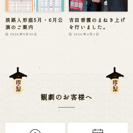
淡路人形座5月・6月公
吉田香雲のまねき上げ
演のご案内
を行いました。
2026年5月30日
2026年4月2日
観劇のお客様へ