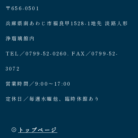
〒656-0501
兵庫県南あわじ市福良甲1528-1地先 淡路人形
浄瑠璃館内
TEL／0799-52-0260. FAX／0799-52-
3072
営業時間／9:00〜17:00
定休日／毎週水曜他、臨時休館あり
トップページ