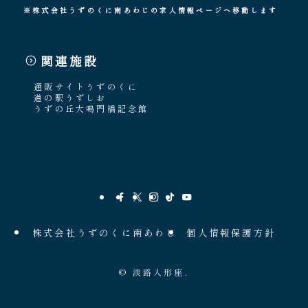
※株式会社うずのくに南あわじの求人情報ページへ移動します
関連施設
通販サイトうずのくに
道の駅うずしお
うずの丘大鳴門橋記念館
株式会社うずのくに南あわじ
個人情報保護方針
©
淡路人形座.