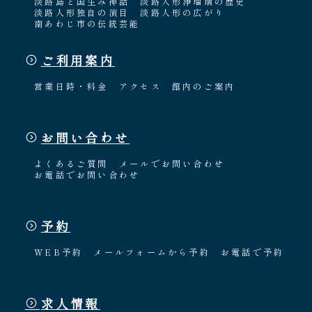
淡路島と国生み神話
淡路人形浄瑠璃の歴史
淡路人形独自の演目
淡路人形の広がり
南あわじ市の伝統芸能
ご利用案内
営業日時・料金
アクセス
館内のご案内
お問い合わせ
よくあるご質問
メールでお問い合わせ
お電話でお問い合わせ
予約
WEB予約
メールフォームから予約
お電話で予約
求人情報